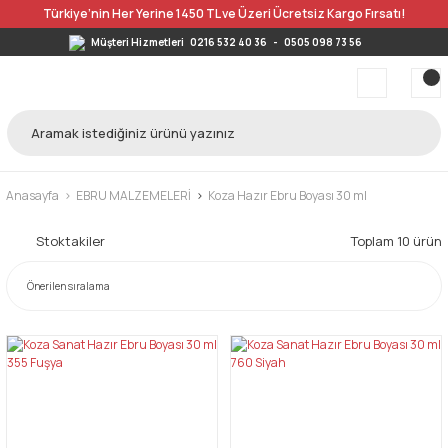
Türkiye’nin Her Yerine 1450 TL ve Üzeri Ücretsiz Kargo Fırsatı!
Müşteri Hizmetleri
0216 532 40 36
-
0505 098 73 56
Anasayfa
EBRU MALZEMELERİ
Koza Hazır Ebru Boyası 30 ml
Stoktakiler
Toplam 10 ürün