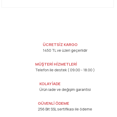
ÜCRETSİZ KARGO
1450 TL ve üzeri geçerlidir
MÜŞTERİ HİZMETLERİ
Telefon ile destek ( 09.00 - 18.00 )
KOLAY İADE
Ürün iade ve değişim garantisi
GÜVENLİ ÖDEME
256 Bit SSL sertifikası ile ödeme