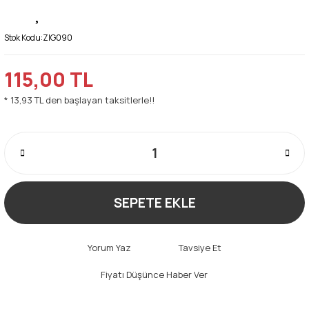
Stok Kodu:
ZIG090
115,00 TL
* 13,93 TL den başlayan taksitlerle!!
SEPETE EKLE
Yorum Yaz
Tavsiye Et
Fiyatı Düşünce Haber Ver