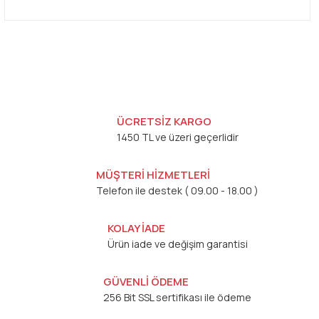
ÜCRETSİZ KARGO
1450 TL ve üzeri geçerlidir
MÜŞTERİ HİZMETLERİ
Telefon ile destek ( 09.00 - 18.00 )
KOLAY İADE
Ürün iade ve değişim garantisi
GÜVENLİ ÖDEME
256 Bit SSL sertifikası ile ödeme