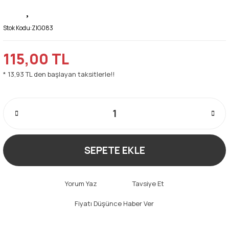
Stok Kodu:
ZIG083
115,00 TL
* 13,93 TL den başlayan taksitlerle!!
SEPETE EKLE
Yorum Yaz
Tavsiye Et
Fiyatı Düşünce Haber Ver