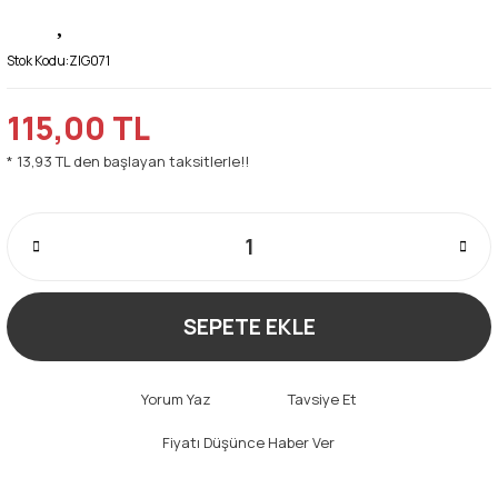
Stok Kodu:
ZIG071
115,00 TL
* 13,93 TL den başlayan taksitlerle!!
SEPETE EKLE
Yorum Yaz
Tavsiye Et
Fiyatı Düşünce Haber Ver