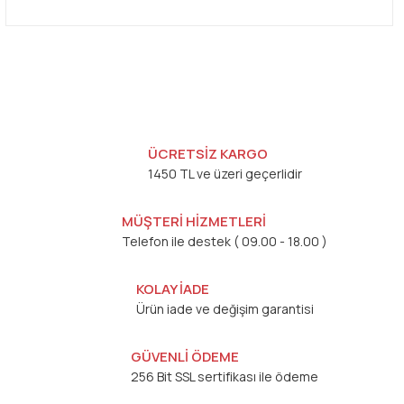
ÜCRETSİZ KARGO
1450 TL ve üzeri geçerlidir
MÜŞTERİ HİZMETLERİ
Telefon ile destek ( 09.00 - 18.00 )
KOLAY İADE
Ürün iade ve değişim garantisi
GÜVENLİ ÖDEME
256 Bit SSL sertifikası ile ödeme