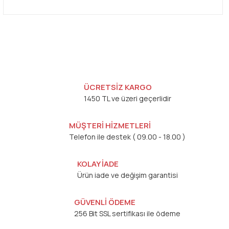
ÜCRETSİZ KARGO
1450 TL ve üzeri geçerlidir
MÜŞTERİ HİZMETLERİ
Telefon ile destek ( 09.00 - 18.00 )
KOLAY İADE
Ürün iade ve değişim garantisi
GÜVENLİ ÖDEME
256 Bit SSL sertifikası ile ödeme