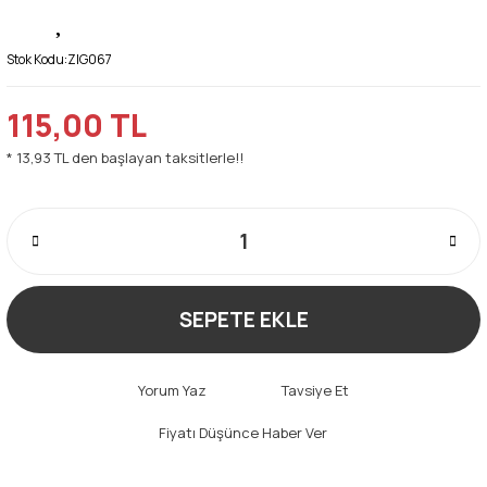
Stok Kodu:
ZIG067
115,00 TL
* 13,93 TL den başlayan taksitlerle!!
SEPETE EKLE
Yorum Yaz
Tavsiye Et
Fiyatı Düşünce Haber Ver