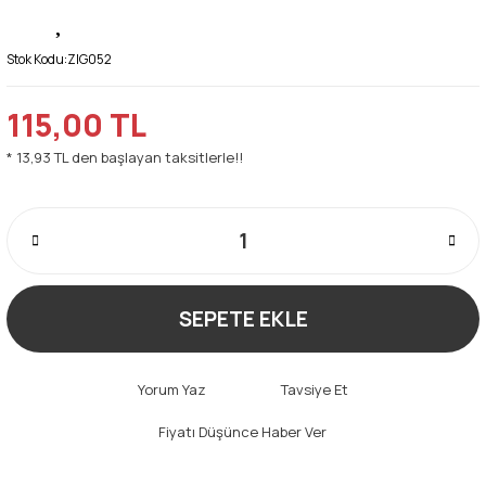
Stok Kodu:
ZIG052
115,00 TL
* 13,93 TL den başlayan taksitlerle!!
SEPETE EKLE
Yorum Yaz
Tavsiye Et
Fiyatı Düşünce Haber Ver