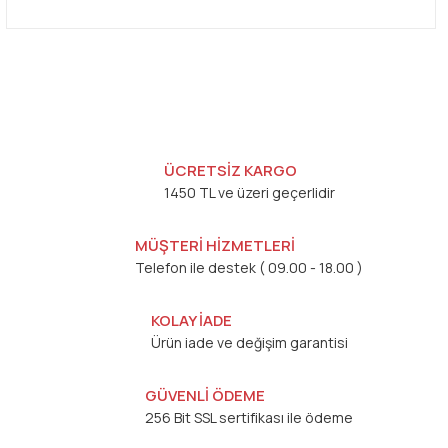
ÜCRETSİZ KARGO
1450 TL ve üzeri geçerlidir
MÜŞTERİ HİZMETLERİ
Telefon ile destek ( 09.00 - 18.00 )
KOLAY İADE
Ürün iade ve değişim garantisi
GÜVENLİ ÖDEME
256 Bit SSL sertifikası ile ödeme