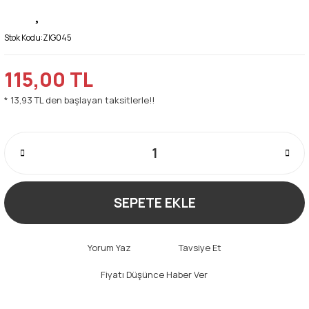
Stok Kodu:
ZIG045
115,00 TL
* 13,93 TL den başlayan taksitlerle!!
SEPETE EKLE
Yorum Yaz
Tavsiye Et
Fiyatı Düşünce Haber Ver