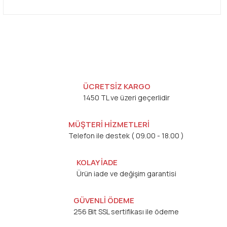
ÜCRETSİZ KARGO
1450 TL ve üzeri geçerlidir
MÜŞTERİ HİZMETLERİ
Telefon ile destek ( 09.00 - 18.00 )
KOLAY İADE
Ürün iade ve değişim garantisi
GÜVENLİ ÖDEME
256 Bit SSL sertifikası ile ödeme