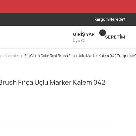
Kargom Nerede?
GİRİŞ YAP
SEPETİM
Üye Ol
ker Kalemler
Zig Clean Color Real Brush Fırça Uçlu Marker Kalem 042 Turquoise 
 Brush Fırça Uçlu Marker Kalem 042