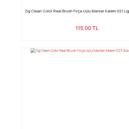
Zig Clean Color Real Brush Fırça Uçlu Marker Kalem 021 L
115,00 TL