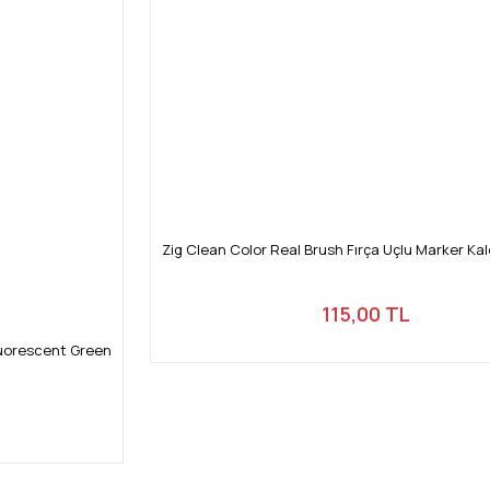
Zig Clean Color Real Brush Fırça Uçlu Marker K
115,00 TL
luorescent Green