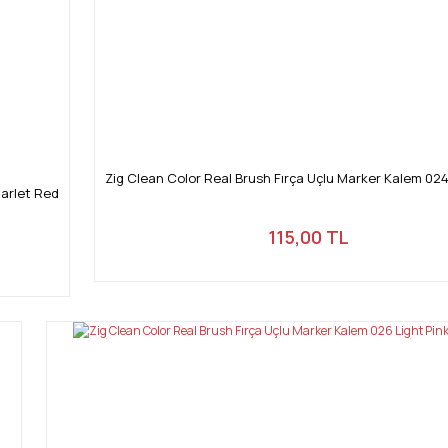
Zig Clean Color Real Brush Fırça Uçlu Marker Kalem 02
carlet Red
115,00 TL