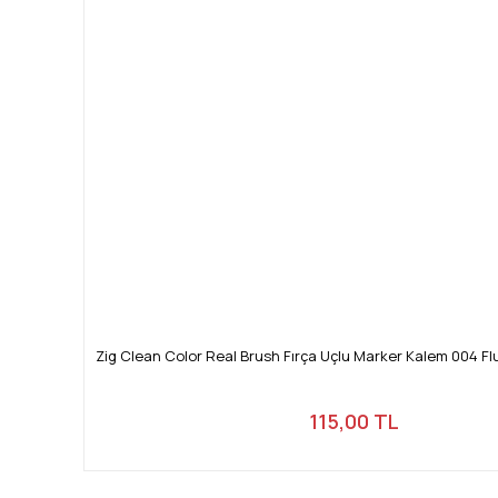
Zig Clean Color Real Brush Fırça Uçlu Marker Kalem 004 F
115,00 TL