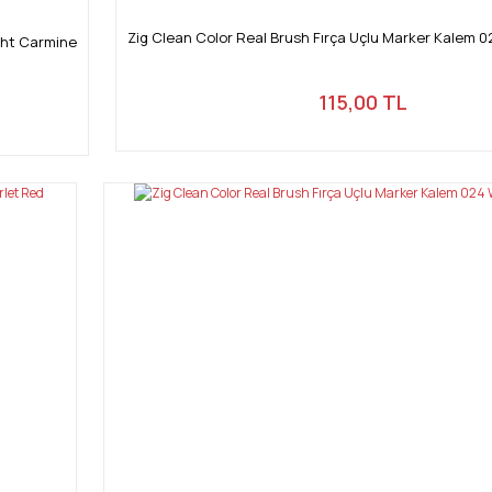
Zig Clean Color Real Brush Fırça Uçlu Marker Kalem 
ight Carmine
115,00 TL