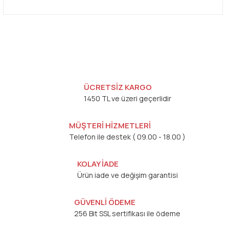
ÜCRETSİZ KARGO
1450 TL ve üzeri geçerlidir
MÜŞTERİ HİZMETLERİ
Telefon ile destek ( 09.00 - 18.00 )
KOLAY İADE
Ürün iade ve değişim garantisi
GÜVENLİ ÖDEME
256 Bit SSL sertifikası ile ödeme