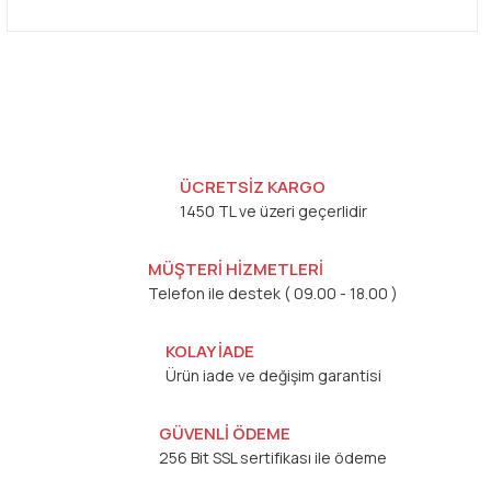
ÜCRETSİZ KARGO
1450 TL ve üzeri geçerlidir
MÜŞTERİ HİZMETLERİ
Telefon ile destek ( 09.00 - 18.00 )
KOLAY İADE
Ürün iade ve değişim garantisi
GÜVENLİ ÖDEME
256 Bit SSL sertifikası ile ödeme