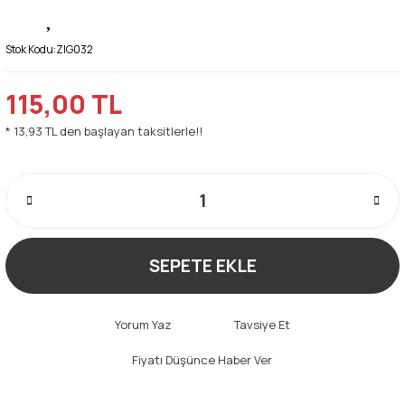
Stok Kodu:
ZIG032
115,00 TL
* 13,93 TL den başlayan taksitlerle!!
SEPETE EKLE
Yorum Yaz
Tavsiye Et
Fiyatı Düşünce Haber Ver