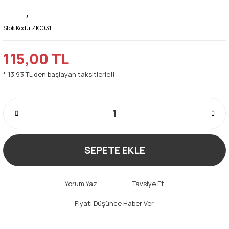
Stok Kodu:
ZIG031
115,00 TL
* 13,93 TL den başlayan taksitlerle!!
SEPETE EKLE
Yorum Yaz
Tavsiye Et
Fiyatı Düşünce Haber Ver