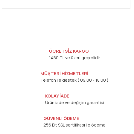
ÜCRETSİZ KARGO
1450 TL ve üzeri geçerlidir
MÜŞTERİ HİZMETLERİ
Telefon ile destek ( 09.00 - 18.00 )
KOLAY İADE
Ürün iade ve değişim garantisi
GÜVENLİ ÖDEME
256 Bit SSL sertifikası ile ödeme