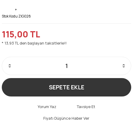
Stok Kodu:
ZIG028
115,00 TL
* 13,93 TL den başlayan taksitlerle!!
SEPETE EKLE
Yorum Yaz
Tavsiye Et
Fiyatı Düşünce Haber Ver