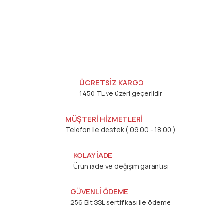
ÜCRETSİZ KARGO
1450 TL ve üzeri geçerlidir
MÜŞTERİ HİZMETLERİ
Telefon ile destek ( 09.00 - 18.00 )
KOLAY İADE
Ürün iade ve değişim garantisi
GÜVENLİ ÖDEME
256 Bit SSL sertifikası ile ödeme