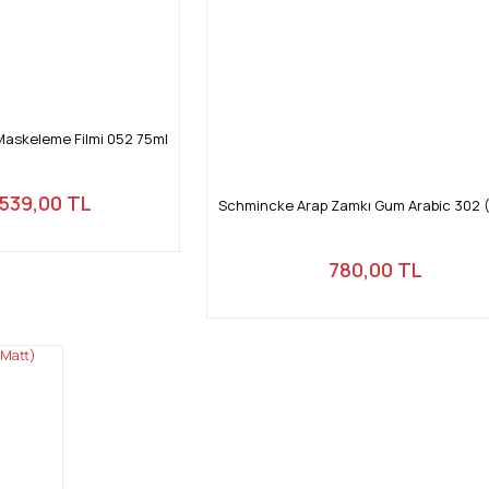
 Maskeleme Filmi 052 75ml
539,00 TL
Schmincke Arap Zamkı Gum Arabic 302 (
780,00 TL