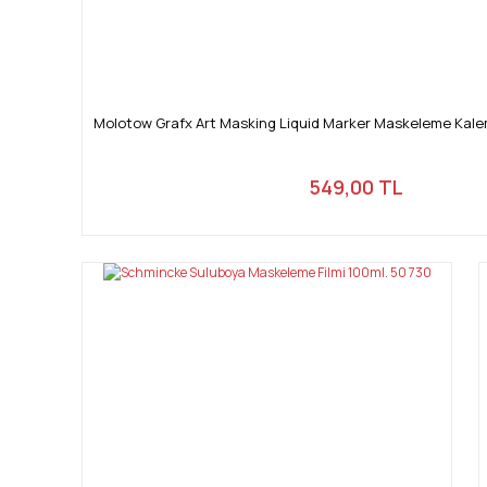
Molotow Grafx Art Masking Liquid Marker Maskeleme Kale
549,00 TL