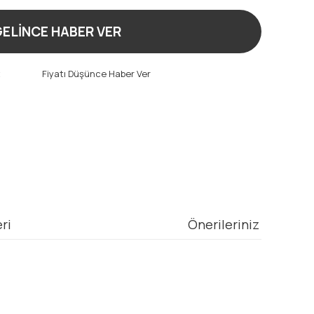
ELİNCE HABER VER
t
Fiyatı Düşünce Haber Ver
ri
Önerileriniz
mıza iletebilirsiniz.