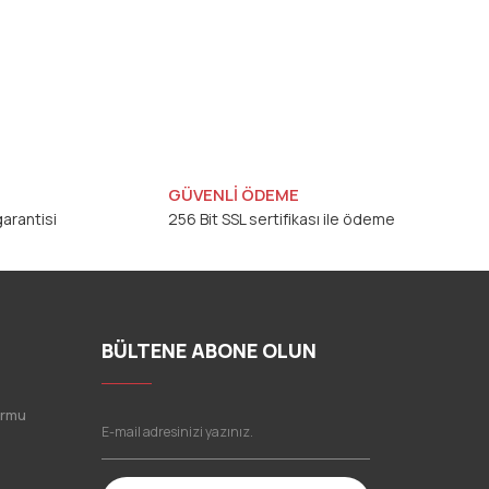
GÜVENLİ ÖDEME
arantisi
256 Bit SSL sertifikası ile ödeme
BÜLTENE ABONE OLUN
ormu