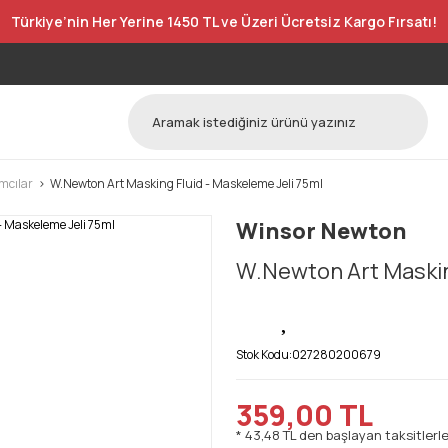
Türkiye’nin Her Yerine 1450 TL ve Üzeri Ücretsiz Kargo Fırsatı!
ımcılar
W.Newton Art Masking Fluid - Maskeleme Jeli 75ml
Winsor Newton
W.Newton Art Masking
Stok Kodu:
027280200679
359,00 TL
* 43,48 TL den başlayan taksitlerle