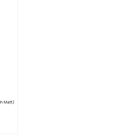
sh Matt)