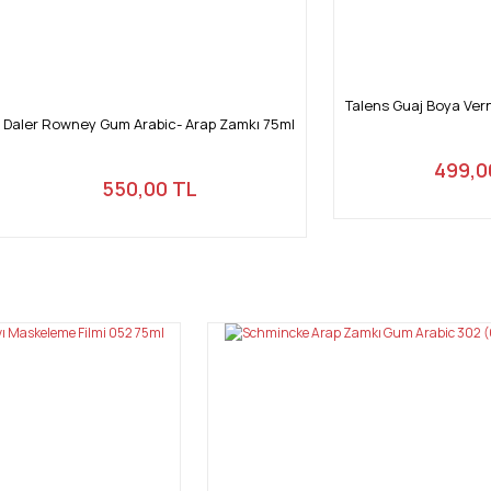
Talens Guaj Boya Vern
Daler Rowney Gum Arabic- Arap Zamkı 75ml
499,0
550,00 TL