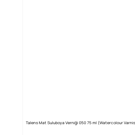
Talens Mat Suluboya Verniği 050 75 ml (Watercolour Varni