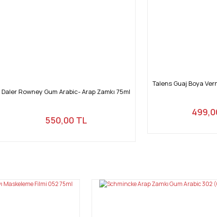
Talens Guaj Boya Vern
Daler Rowney Gum Arabic- Arap Zamkı 75ml
499,0
550,00 TL