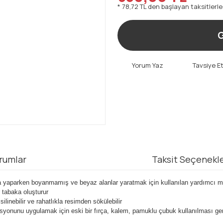
* 78,72 TL den başlayan taksitlerle
G
Yorum Yaz
Tavsiye E
rumlar
Taksit Seçenekle
yaparken boyanmamış ve beyaz alanlar yaratmak için kullanılan yardımcı m
 tabaka oluşturur
linebilir ve rahatlıkla resimden sökülebilir
syonunu uygulamak için eski bir fırça, kalem, pamuklu çubuk kullanılması ge