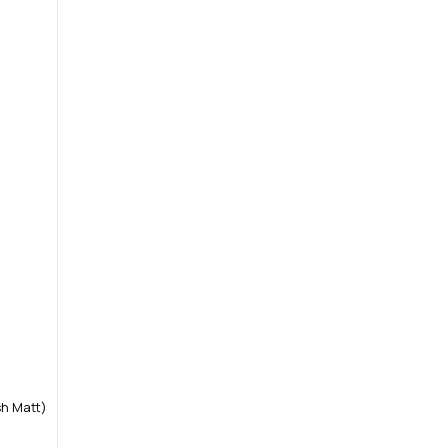
sh Matt)