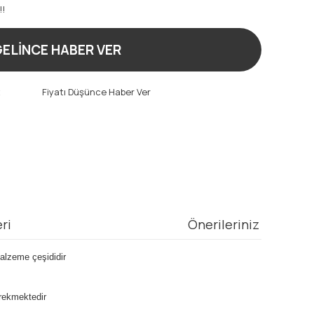
!!
ELİNCE HABER VER
t
Fiyatı Düşünce Haber Ver
ri
Önerileriniz
alzeme çeşididir
rekmektedir