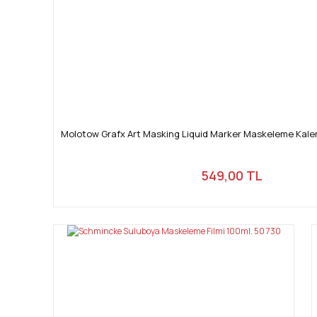
Molotow Grafx Art Masking Liquid Marker Maskeleme Kale
549,00 TL