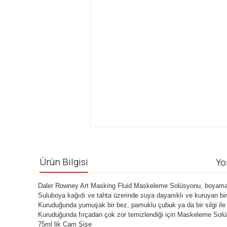
Ürün Bilgisi
Yo
Daler Rowney Art Masking Fluid Maskeleme Solüsyonu, boyama 
Suluboya kağıdı ve tahta üzerinde suya dayanıklı ve kuruyan bir
Kuruduğunda yumuşak bir bez, pamuklu çubuk ya da bir silgi ile si
Kuruduğunda fırçadan çok zor temizlendiği için Maskeleme Solü
75ml lik Cam Şise