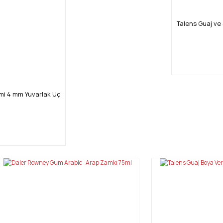
Talens Guaj ve
mi 4 mm Yuvarlak Uç