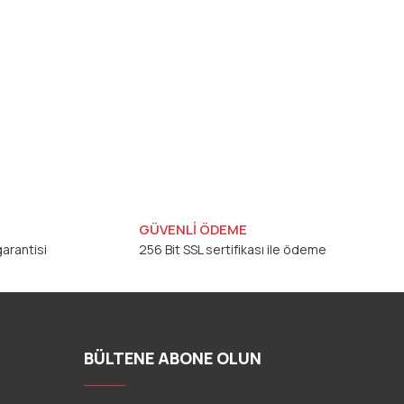
GÜVENLİ ÖDEME
arantisi
256 Bit SSL sertifikası ile ödeme
BÜLTENE ABONE OLUN