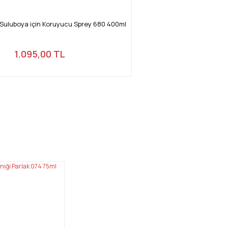
 Suluboya için Koruyucu Sprey 680 400ml
1.095,00 TL