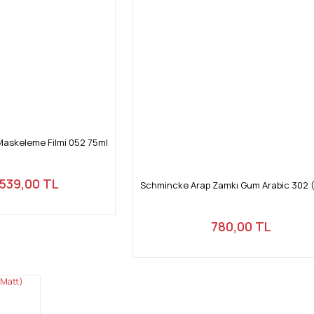
 Maskeleme Filmi 052 75ml
539,00 TL
Schmincke Arap Zamkı Gum Arabic 302 (
780,00 TL