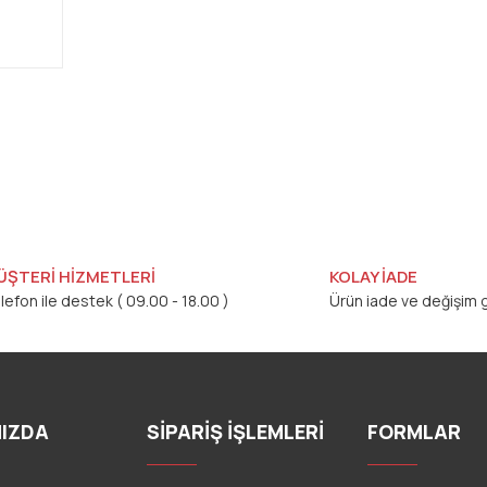
ÜŞTERİ HİZMETLERİ
KOLAY İADE
lefon ile destek ( 09.00 - 18.00 )
Ürün iade ve değişim g
IZDA
SİPARİŞ İŞLEMLERİ
FORMLAR