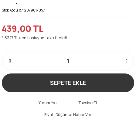
Stok Kodu:
8712079017057
439,00 TL
* 53,17 TL den başlayan taksitlerle!!
SEPETE EKLE
Yorum Yaz
Tavsiye Et
Fiyatı Düşünce Haber Ver