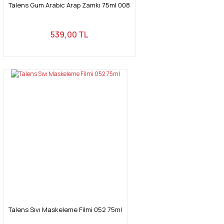
Talens Gum Arabic Arap Zamkı 75ml 008
539,00 TL
Talens Sıvı Maskeleme Filmi 052 75ml