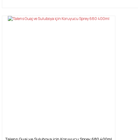
Talens Guaj ve Suluboya için Koruyucu Sprey 680 400ml