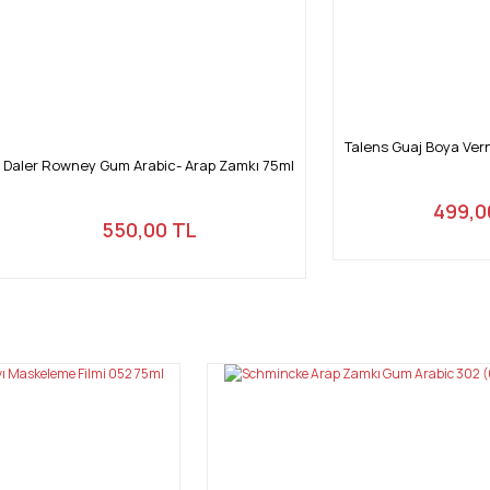
Talens Guaj Boya Vern
Daler Rowney Gum Arabic- Arap Zamkı 75ml
499,0
550,00 TL