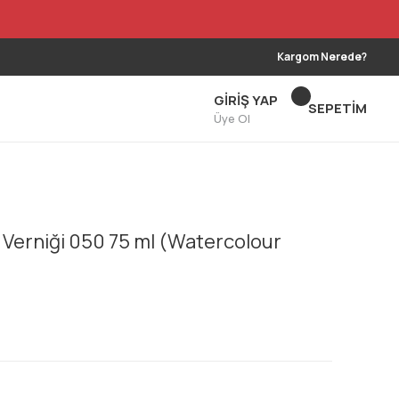
Kargom Nerede?
GİRİŞ YAP
SEPETİM
Üye Ol
Verniği 050 75 ml (Watercolour