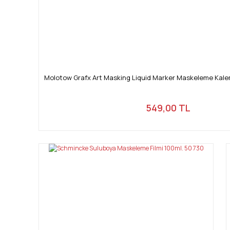
Molotow Grafx Art Masking Liquid Marker Maskeleme Kale
549,00 TL