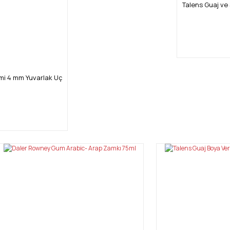
Talens Guaj ve
mi 4 mm Yuvarlak Uç