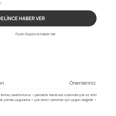
!
ELİNCE HABER VER
t
Fiyatı Düşünce Haber Ver
ri
Önerileriniz
birkaç saatte kurur • parlaklık derecesi üzerinde çok az etki
tek yönde uygulama • çok emici zeminler için uygun değildir •