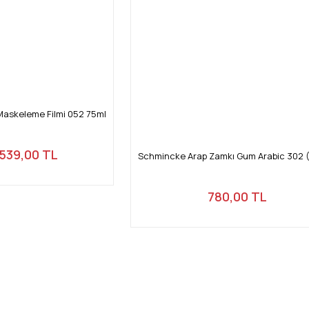
 Maskeleme Filmi 052 75ml
539,00 TL
Schmincke Arap Zamkı Gum Arabic 302 (
780,00 TL