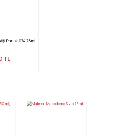
iği Parlak 074 75ml
0 TL