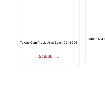
Talens Sıvı
Talens Gum Arabic Arap Zamkı 75ml 008
539,00 TL