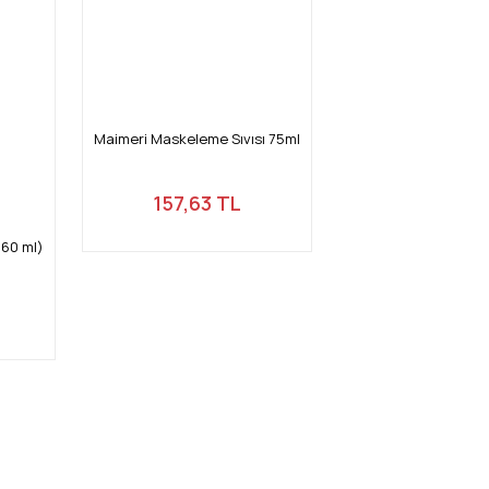
Maimeri Maskeleme Sıvısı 75ml
157,63 TL
60 ml)