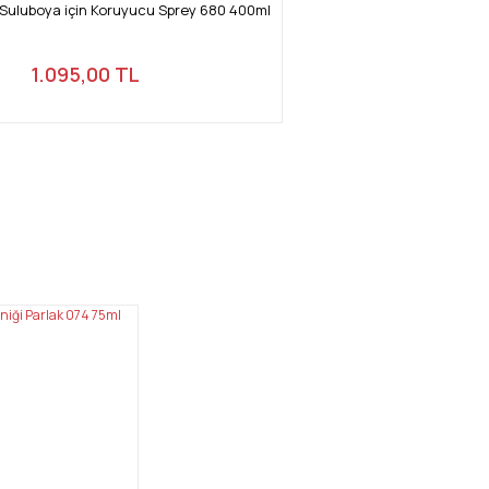
 Suluboya için Koruyucu Sprey 680 400ml
1.095,00 TL