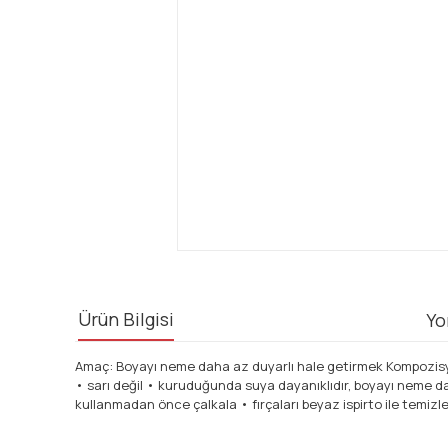
Ürün Bilgisi
Yo
Amaç: Boyayı neme daha az duyarlı hale getirmek Kompozisyon:
• sarı değil • kuruduğunda suya dayanıklıdır, boyayı neme da
kullanmadan önce çalkala • fırçaları beyaz ispirto ile temizl