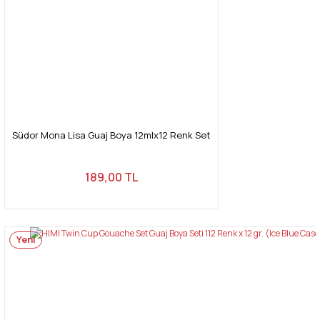
Südor Mona Lisa Guaj Boya 12mlx12 Renk Set
189,00 TL
Yeni