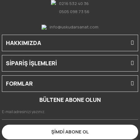
0216 532 40 36
0505 098 73 56
info@uskudarsanat.com
HAKKIMIZDA
SİPARİŞ İŞLEMLERİ
FORMLAR
BÜLTENE ABONE OLUN
ŞİMDİ ABONE OL