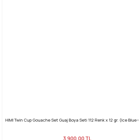
HIMI Twin Cup Gouache Set Guaj Boya Seti 112 Renk x 12 gr. (Ice Blue 
3.900,00 TL