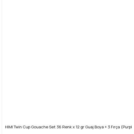
HIMI Twin Cup Gouache Set 36 Renk x 12 gr Guaj Boya + 3 Fırça (Purpl