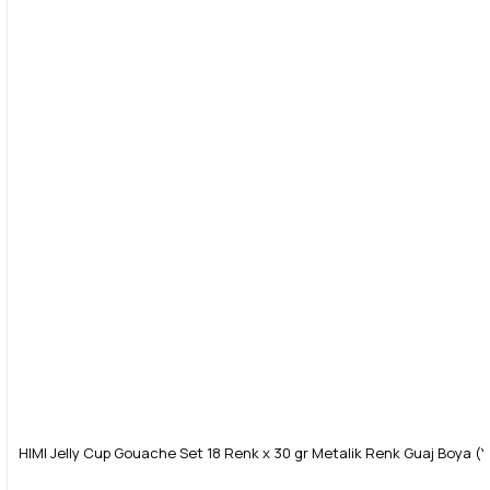
HIMI Jelly Cup Gouache Set 18 Renk x 30 gr Metalik Renk Guaj Boya (