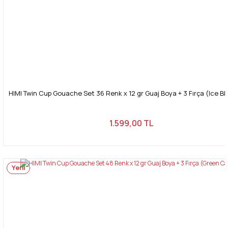
HIMI Twin Cup Gouache Set 36 Renk x 12 gr Guaj Boya + 3 Fırça (Ice B
1.599,00 TL
Yeni