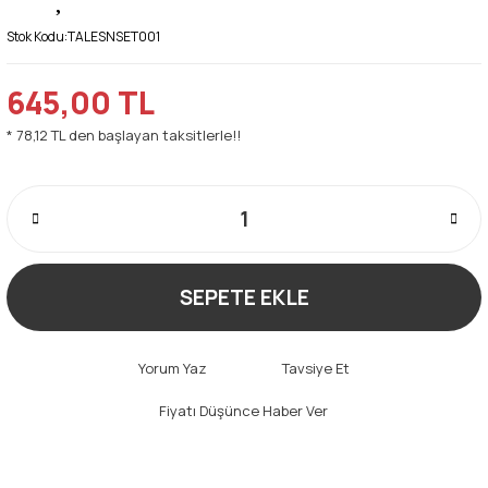
Stok Kodu:
TALESNSET001
645,00 TL
* 78,12 TL den başlayan taksitlerle!!
SEPETE EKLE
Yorum Yaz
Tavsiye Et
Fiyatı Düşünce Haber Ver