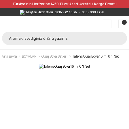
Türkiye’nin Her Yerine 1450 TL ve Üzeri Ücretsiz Kargo Fırsatı!
Müşteri Hizmetleri
0216 532 40 36
-
0505 098 73 56
Anasayfa
BOYALAR
Guaj Boya Setleri
Talens Guaj Boya 16 ml 6 'lı Set