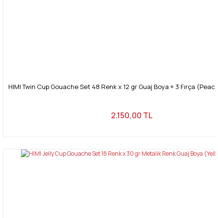
HIMI Twin Cup Gouache Set 48 Renk x 12 gr Guaj Boya + 3 Fırça (Peac
2.150,00 TL