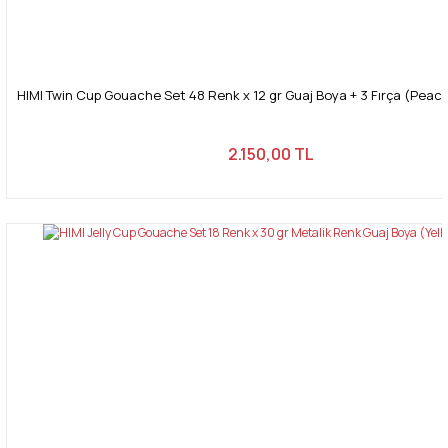
HIMI Twin Cup Gouache Set 48 Renk x 12 gr Guaj Boya + 3 Fırça (Peac
2.150,00 TL