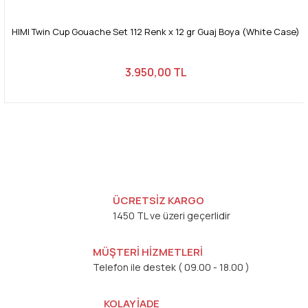
HIMI Twin Cup Gouache Set 112 Renk x 12 gr Guaj Boya (White Case)
3.950,00 TL
ÜCRETSİZ KARGO
1450 TL ve üzeri geçerlidir
MÜŞTERİ HİZMETLERİ
Telefon ile destek ( 09.00 - 18.00 )
KOLAY İADE