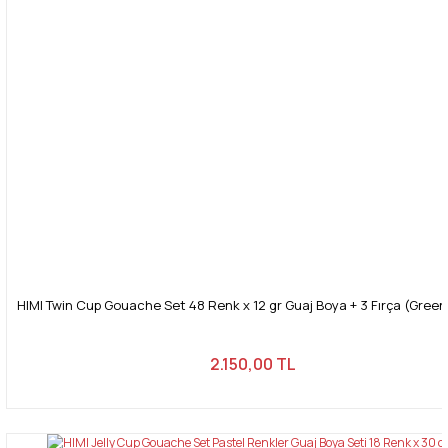
HIMI Twin Cup Gouache Set 48 Renk x 12 gr Guaj Boya + 3 Fırça (Gree
2.150,00 TL