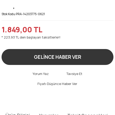
Stok Kodu:
PRA-14203775-0621
1.849,00 TL
* 223,93 TL den başlayan taksitlerle!!
GELİNCE HABER VER
Yorum Yaz
Tavsiye Et
Fiyatı Düşünce Haber Ver