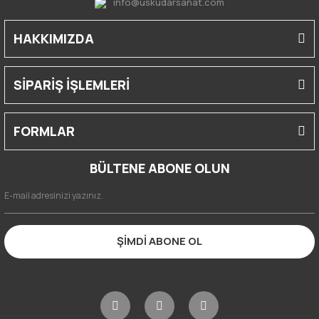
info@uskudarsanat.com
HAKKIMIZDA
SİPARİŞ İŞLEMLERİ
FORMLAR
BÜLTENE ABONE OLUN
ŞİMDİ ABONE OL