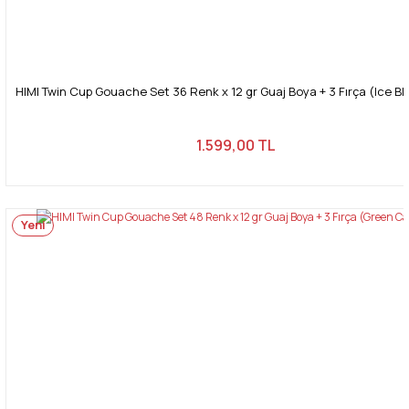
HIMI Twin Cup Gouache Set 36 Renk x 12 gr Guaj Boya + 3 Fırça (Ice B
1.599,00 TL
Yeni