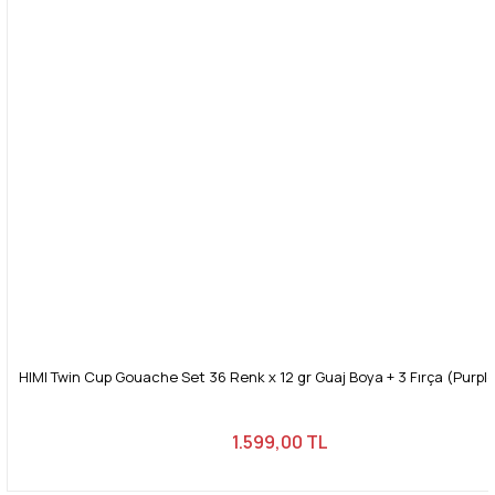
HIMI Twin Cup Gouache Set 36 Renk x 12 gr Guaj Boya + 3 Fırça (Purpl
1.599,00 TL