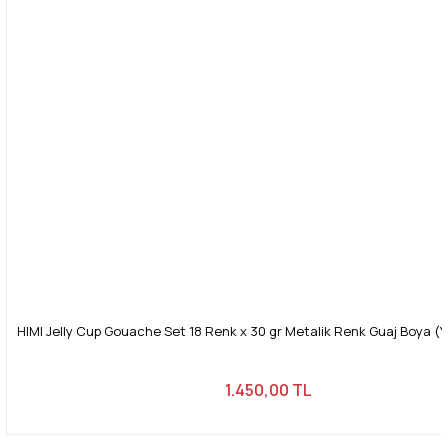
HIMI Jelly Cup Gouache Set 18 Renk x 30 gr Metalik Renk Guaj Boya (
1.450,00 TL