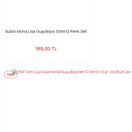
Südor Mona Lisa Guaj Boya 12mlx12 Renk Set
189,00 TL
Yeni