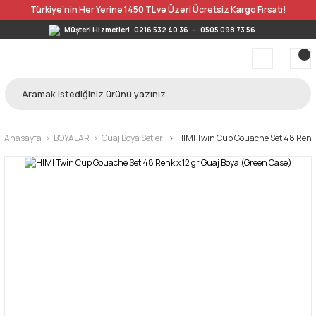
Türkiye’nin Her Yerine 1450 TL ve Üzeri Ücretsiz Kargo Fırsatı!
Müşteri Hizmetleri
0216 532 40 36
-
0505 098 73 56
Anasayfa
BOYALAR
Guaj Boya Setleri
HIMI Twin Cup Gouache Set 48 Renk 