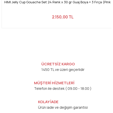
HIMI Jelly Cup Gouache Set 24 Renk x 30 gr Guaj Boya + 3 Fırça (Pink
2.150,00 TL
ÜCRETSİZ KARGO
1450 TL ve üzeri geçerlidir
MÜŞTERİ HİZMETLERİ
Telefon ile destek ( 09.00 - 18.00 )
KOLAY İADE
Ürün iade ve değişim garantisi