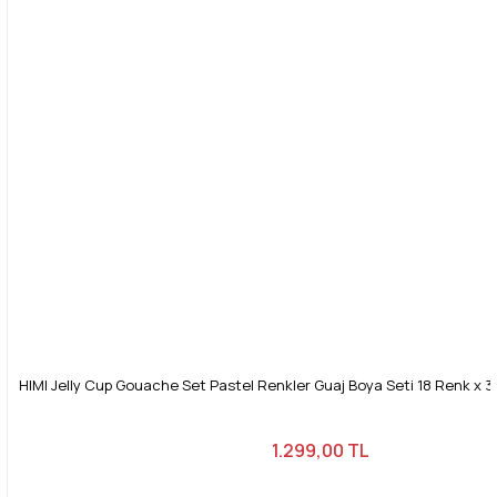
HIMI Jelly Cup Gouache Set Pastel Renkler Guaj Boya Seti 18 Renk x 30
1.299,00 TL