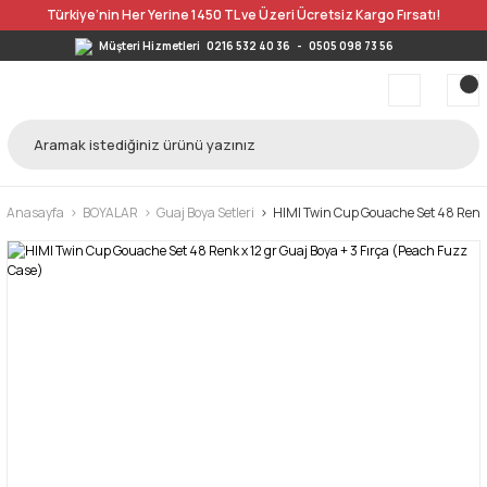
Türkiye’nin Her Yerine 1450 TL ve Üzeri Ücretsiz Kargo Fırsatı!
Müşteri Hizmetleri
0216 532 40 36
-
0505 098 73 56
Anasayfa
BOYALAR
Guaj Boya Setleri
HIMI Twin Cup Gouache Set 48 Renk x