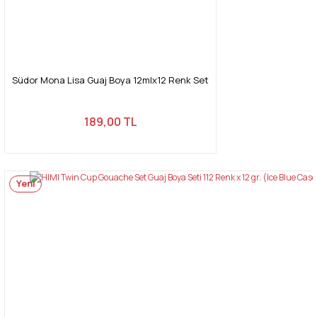
Südor Mona Lisa Guaj Boya 12mlx12 Renk Set
189,00 TL
Yeni