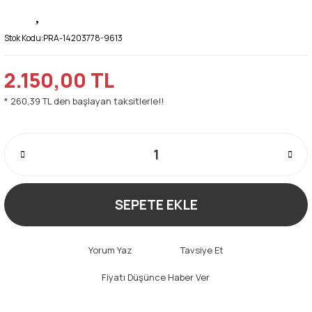
Stok Kodu:
PRA-14203778-9613
2.150,00 TL
* 260,39 TL den başlayan taksitlerle!!
SEPETE EKLE
Yorum Yaz
Tavsiye Et
Fiyatı Düşünce Haber Ver