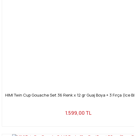
HIMI Twin Cup Gouache Set 36 Renk x 12 gr Guaj Boya + 3 Fırça (Ice B
1.599,00 TL