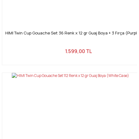
HIMI Twin Cup Gouache Set 36 Renk x 12 gr Guaj Boya + 3 Fırça (Purpl
1.599,00 TL