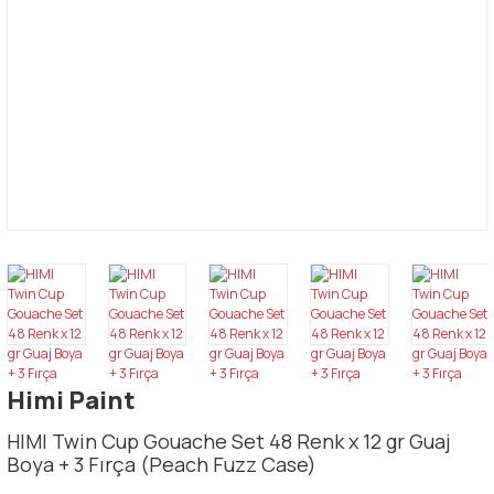
Himi Paint
HIMI Twin Cup Gouache Set 48 Renk x 12 gr Guaj
Boya + 3 Fırça (Peach Fuzz Case)