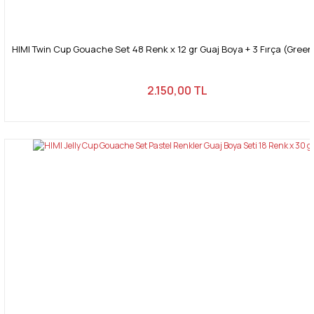
HIMI Twin Cup Gouache Set 48 Renk x 12 gr Guaj Boya + 3 Fırça (Gree
2.150,00 TL