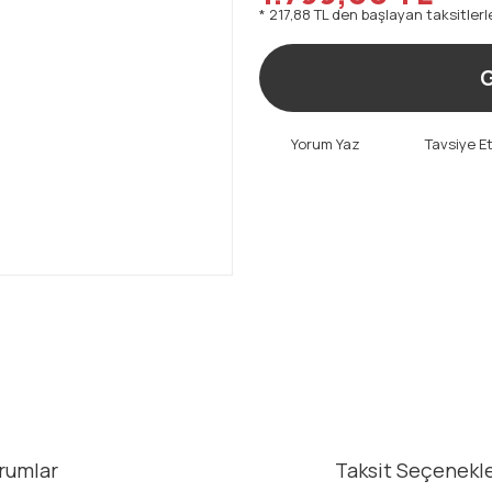
* 217,88 TL den başlayan taksitlerl
G
Yorum Yaz
Tavsiye E
rumlar
Taksit Seçenekle