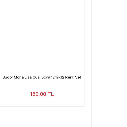
Gönder
Südor Mona Lisa Guaj Boya 12mlx12 Renk Set
189,00 TL