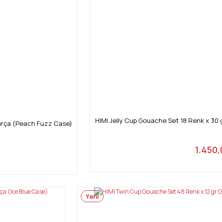
HIMI Jelly Cup Gouache Set 18 Renk x 30 
Fırça (Peach Fuzz Case)
1.450,
Yeni