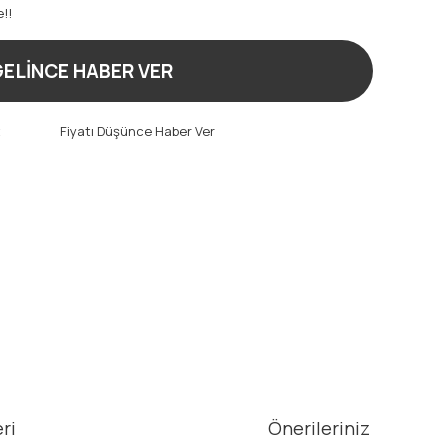
e!!
ELİNCE HABER VER
t
Fiyatı Düşünce Haber Ver
ri
Önerileriniz