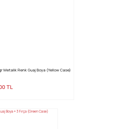
gr Metalik Renk Guaj Boya (Yellow Case)
00 TL