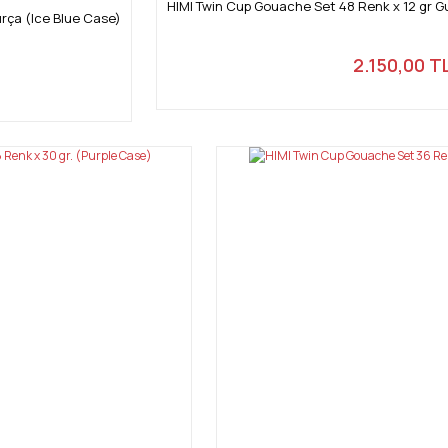
HIMI Twin Cup Gouache Set 48 Renk x 12 gr Gu
ırça (Ice Blue Case)
2.150,00 T