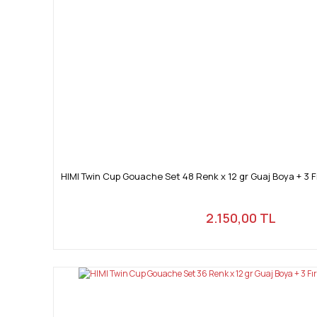
HIMI Twin Cup Gouache Set 48 Renk x 12 gr Guaj Boya + 3 
2.150,00 TL