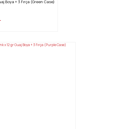
aj Boya + 3 Fırça (Green Case)
L