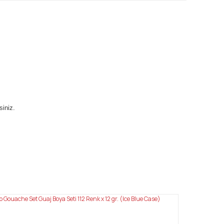
siniz.
mıza iletebilirsiniz.