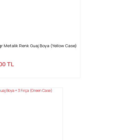
gr Metalik Renk Guaj Boya (Yellow Case)
00 TL