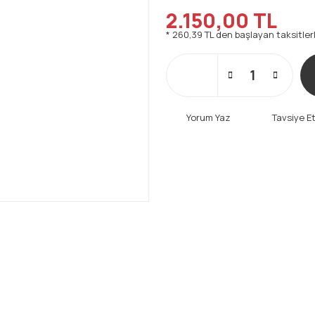
2.150,00 TL
* 260,39 TL den başlayan taksitlerl
Yorum Yaz
Tavsiye E