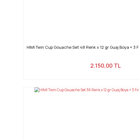
HIMI Twin Cup Gouache Set 48 Renk x 12 gr Guaj Boya + 3 
2.150,00 TL