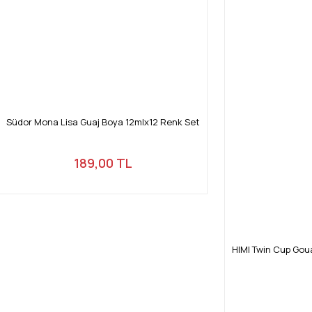
Gönder
Südor Mona Lisa Guaj Boya 12mlx12 Renk Set
189,00 TL
HIMI Twin Cup Goua