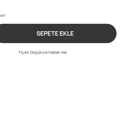
e!!
SEPETE EKLE
t
Fiyatı Düşünce Haber Ver