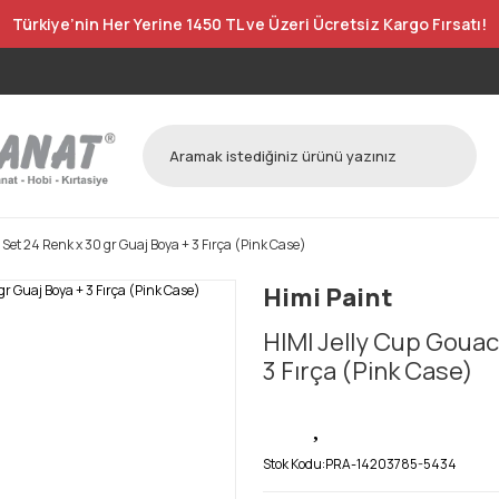
Türkiye’nin Her Yerine 1450 TL ve Üzeri Ücretsiz Kargo Fırsatı!
Set 24 Renk x 30 gr Guaj Boya + 3 Fırça (Pink Case)
Himi Paint
HIMI Jelly Cup Gouac
3 Fırça (Pink Case)
Stok Kodu:
PRA-14203785-5434