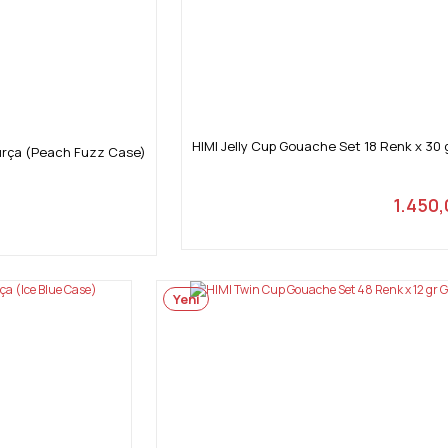
HIMI Jelly Cup Gouache Set 18 Renk x 30 
Fırça (Peach Fuzz Case)
1.450,
Yeni