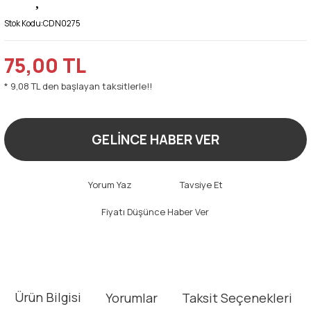
Stok Kodu:
CDN0275
75,00 TL
* 9,08 TL den başlayan taksitlerle!!
GELİNCE HABER VER
Yorum Yaz
Tavsiye Et
Fiyatı Düşünce Haber Ver
Ürün Bilgisi
Yorumlar
Taksit Seçenekleri