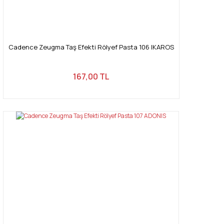
Cadence Zeugma Taş Efekti Rölyef Pasta 106 IKAROS
167,00 TL