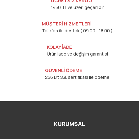
ÜCRETSİZ KARGO
1450 TL ve üzeri geçerlidir
MÜŞTERİ HİZMETLERİ
Telefon ile destek ( 09.00 - 18.00 )
KOLAY İADE
Ürün iade ve değişim garantisi
GÜVENLİ ÖDEME
256 Bit SSL sertifikası ile ödeme
KURUMSAL