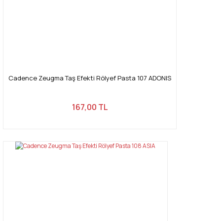
Cadence Zeugma Taş Efekti Rölyef Pasta 107 ADONIS
167,00 TL