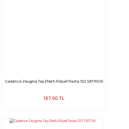
Cadence Zeugma Taş Efekti Rölyef Pasta 102 SATYROS
167,00 TL