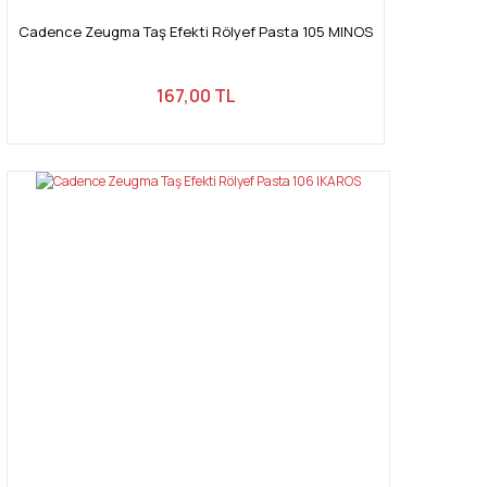
Cadence Zeugma Taş Efekti Rölyef Pasta 105 MINOS
167,00 TL