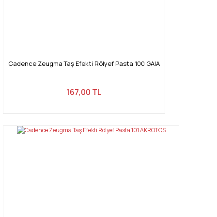
Cadence Zeugma Taş Efekti Rölyef Pasta 100 GAIA
167,00 TL