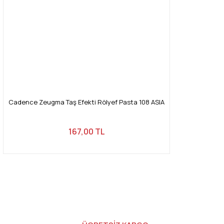
Cadence Zeugma Taş Efekti Rölyef Pasta 108 ASIA
167,00 TL