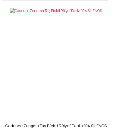
Cadence Zeugma Taş Efekti Rölyef Pasta 104 SILENOS