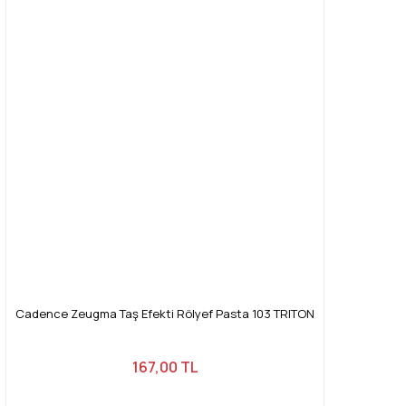
Cadence Zeugma Taş Efekti Rölyef Pasta 103 TRITON
167,00 TL