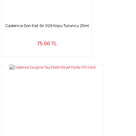
Gönder
Cadence Son Kat Sır 029 Koyu Turuncu 25ml
75,00 TL