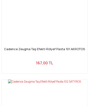
Cadence Zeugma Taş Efekti Rölyef Pasta 101 AKROTOS
167,00 TL