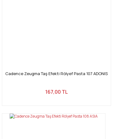
Cadence Zeugma Taş Efekti Rölyef Pasta 107 ADONIS
167,00 TL