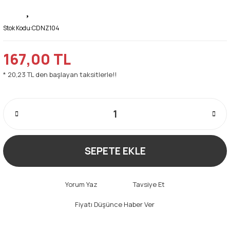
Stok Kodu:
CDNZ104
167,00 TL
* 20,23 TL den başlayan taksitlerle!!
SEPETE EKLE
Yorum Yaz
Tavsiye Et
Fiyatı Düşünce Haber Ver