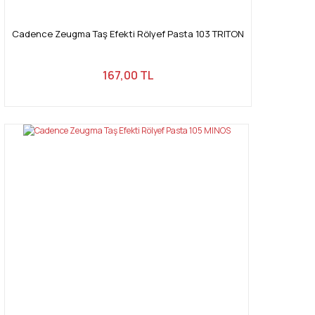
Cadence Zeugma Taş Efekti Rölyef Pasta 103 TRITON
167,00 TL