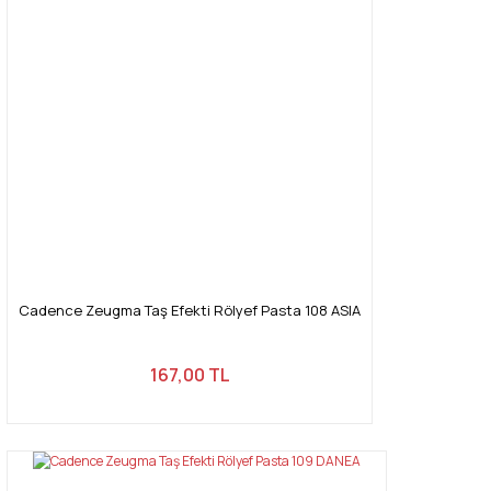
Cadence Zeugma Taş Efekti Rölyef Pasta 108 ASIA
167,00 TL