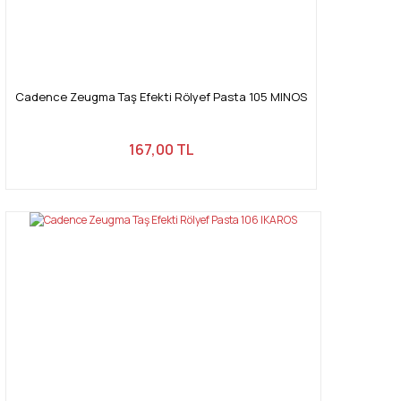
Cadence Zeugma Taş Efekti Rölyef Pasta 105 MINOS
167,00 TL