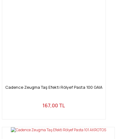
Cadence Zeugma Taş Efekti Rölyef Pasta 100 GAIA
167,00 TL