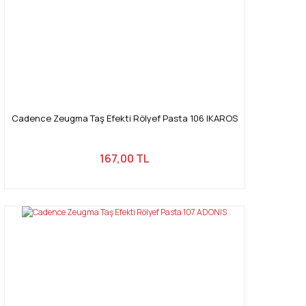
Cadence Zeugma Taş Efekti Rölyef Pasta 106 IKAROS
167,00 TL