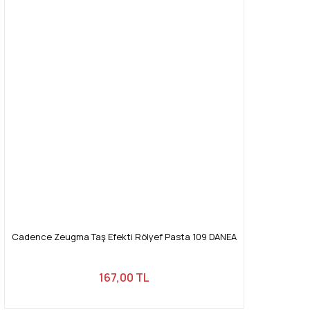
Cadence Zeugma Taş Efekti Rölyef Pasta 109 DANEA
167,00 TL