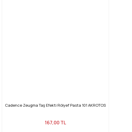
Cadence Zeugma Taş Efekti Rölyef Pasta 101 AKROTOS
167,00 TL