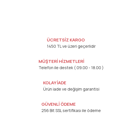
ÜCRETSİZ KARGO
1450 TL ve üzeri geçerlidir
MÜŞTERİ HİZMETLERİ
Telefon ile destek ( 09.00 - 18.00 )
KOLAY İADE
Ürün iade ve değişim garantisi
GÜVENLİ ÖDEME
256 Bit SSL sertifikası ile ödeme