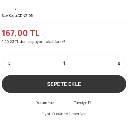
Stok Kodu:
CDNZ105
167,00 TL
* 20,23 TL den başlayan taksitlerle!!
SEPETE EKLE
Yorum Yaz
Tavsiye Et
Fiyatı Düşünce Haber Ver