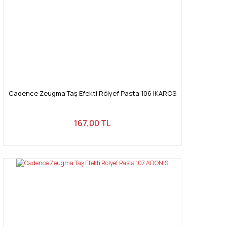
Cadence Zeugma Taş Efekti Rölyef Pasta 106 IKAROS
167,00 TL