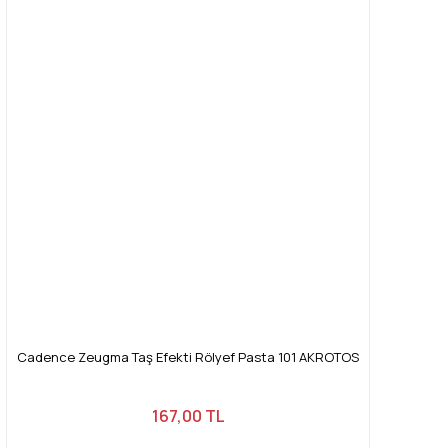
Cadence Zeugma Taş Efekti Rölyef Pasta 101 AKROTOS
167,00 TL