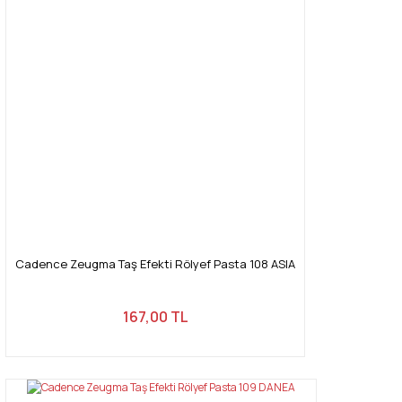
Cadence Zeugma Taş Efekti Rölyef Pasta 108 ASIA
167,00 TL