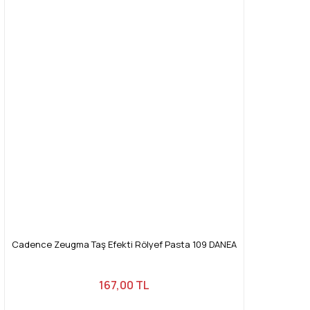
Cadence Zeugma Taş Efekti Rölyef Pasta 109 DANEA
167,00 TL