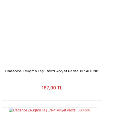
Cadence Zeugma Taş Efekti Rölyef Pasta 107 ADONIS
167,00 TL