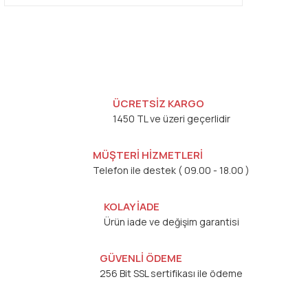
ÜCRETSİZ KARGO
1450 TL ve üzeri geçerlidir
MÜŞTERİ HİZMETLERİ
Telefon ile destek ( 09.00 - 18.00 )
KOLAY İADE
Ürün iade ve değişim garantisi
GÜVENLİ ÖDEME
256 Bit SSL sertifikası ile ödeme