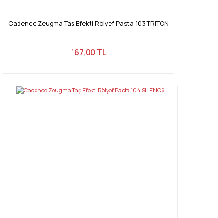
Cadence Zeugma Taş Efekti Rölyef Pasta 103 TRITON
167,00 TL