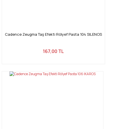
Cadence Zeugma Taş Efekti Rölyef Pasta 104 SILENOS
167,00 TL