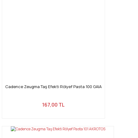
Cadence Zeugma Taş Efekti Rölyef Pasta 100 GAIA
167,00 TL