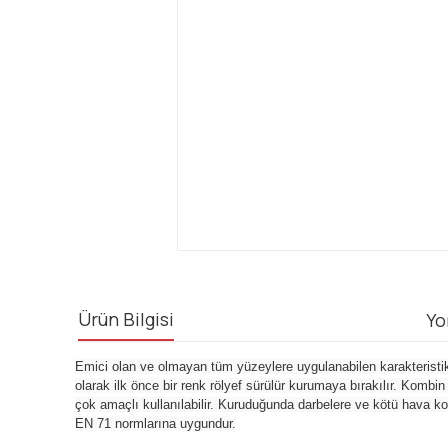
Ürün Bilgisi
Yo
Emici olan ve olmayan tüm yüzeylere uygulanabilen karakteristik ta
olarak ilk önce bir renk rölyef sürülür kurumaya bırakılır. Kombi
çok amaçlı kullanılabilir. Kuruduğunda darbelere ve kötü hava k
EN 71 normlarına uygundur.