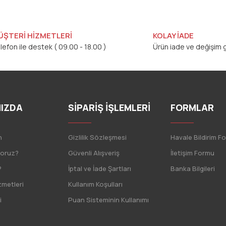
ÜŞTERİ HİZMETLERİ
KOLAY İADE
lefon ile destek ( 09.00 - 18.00 )
Ürün iade ve değişim g
IZDA
SİPARİŞ İŞLEMLERİ
FORMLAR
n
Gizlilik Sözleşmesi
Havale Bildirim F
yoruz?
Güvenli Alışveriş
İletişim Formu
?
İptal ve İade Şartları
Banka Bilgileri
zmetleri
Kullanım Koşulları
i
Puan Sisteminin Kullanımı