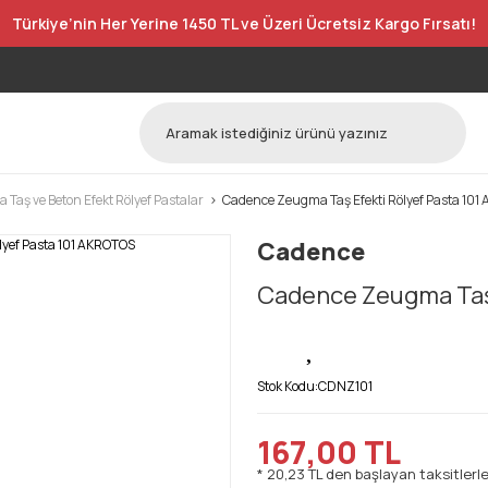
Türkiye’nin Her Yerine 1450 TL ve Üzeri Ücretsiz Kargo Fırsatı!
Taş ve Beton Efekt Rölyef Pastalar
Cadence Zeugma Taş Efekti Rölyef Pasta 10
Cadence
Cadence Zeugma Taş 
Stok Kodu:
CDNZ101
167,00 TL
* 20,23 TL den başlayan taksitlerle