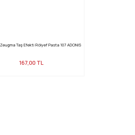
eugma Taş Efekti Rölyef Pasta 107 ADONIS
167,00 TL