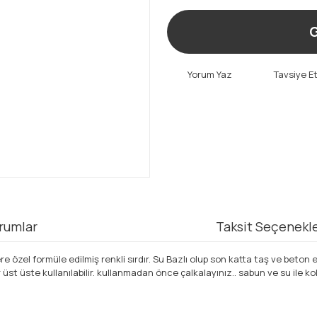
G
Yorum Yaz
Tavsiye E
rumlar
Taksit Seçenekle
 özel formüle edilmiş renkli sırdır. Su Bazlı olup son katta taş ve beton
lar üst üste kullanılabilir. kullanmadan önce çalkalayınız.. sabun ve su ile