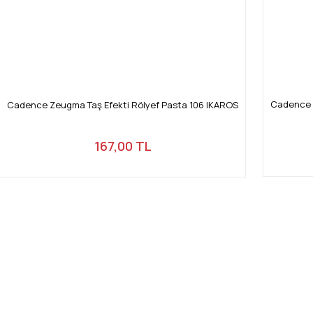
Cadence Z
Cadence Zeugma Taş Efekti Rölyef Pasta 106 IKAROS
167,00 TL