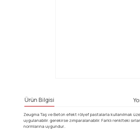
Ürün Bilgisi
Yo
Zeugma Taş ve Beton efekt rölyef pastalarla kullanılmak üzere
uygulanabilir. gerekirse zımparalanabilir. Farklı renklteki sır
normlarına uygundur..