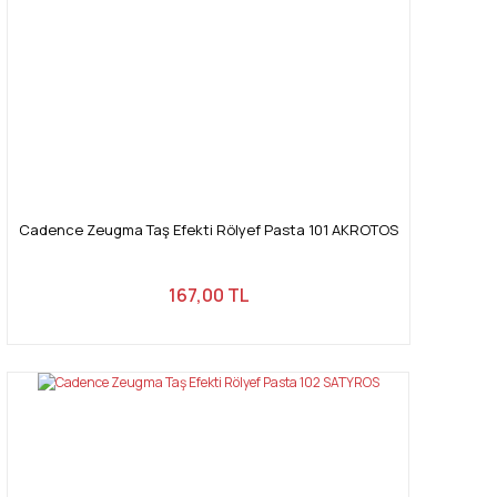
Cadence Zeugma Taş Efekti Rölyef Pasta 101 AKROTOS
167,00 TL