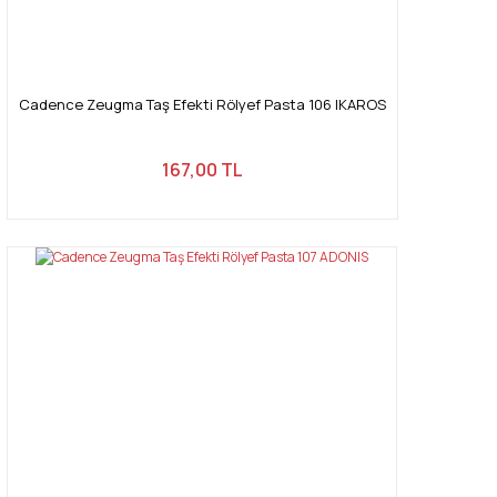
Cadence Zeugma Taş Efekti Rölyef Pasta 106 IKAROS
167,00 TL