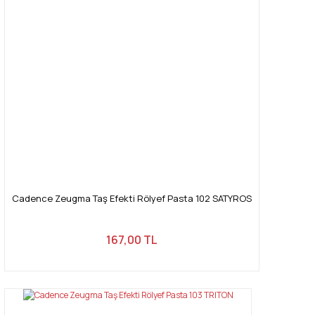
Cadence Zeugma Taş Efekti Rölyef Pasta 102 SATYROS
167,00 TL