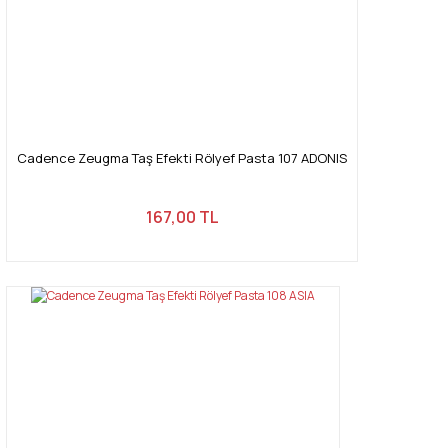
Cadence Zeugma Taş Efekti Rölyef Pasta 107 ADONIS
167,00 TL