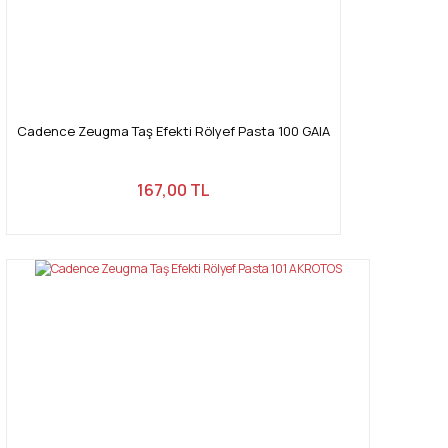
Cadence Zeugma Taş Efekti Rölyef Pasta 100 GAIA
167,00 TL