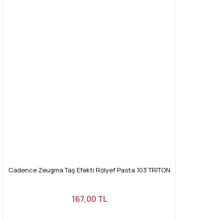
Cadence Zeugma Taş Efekti Rölyef Pasta 103 TRITON
167,00 TL