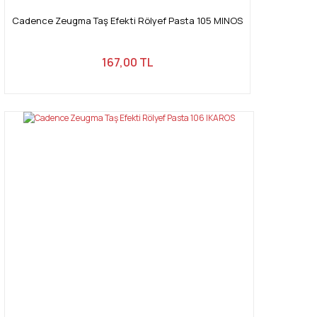
Cadence Zeugma Taş Efekti Rölyef Pasta 105 MINOS
167,00 TL