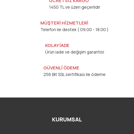
ÜCRETSİZ KARGO
1450 TL ve üzeri geçerlidir
MÜŞTERİ HİZMETLERİ
Telefon ile destek ( 09.00 - 18.00 )
KOLAY İADE
Ürün iade ve değişim garantisi
GÜVENLİ ÖDEME
256 Bit SSL sertifikası ile ödeme
KURUMSAL