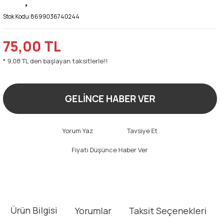
Stok Kodu:
8699036740244
75,00 TL
* 9,08 TL den başlayan taksitlerle!!
GELİNCE HABER VER
Yorum Yaz
Tavsiye Et
Fiyatı Düşünce Haber Ver
Ürün Bilgisi
Yorumlar
Taksit Seçenekleri