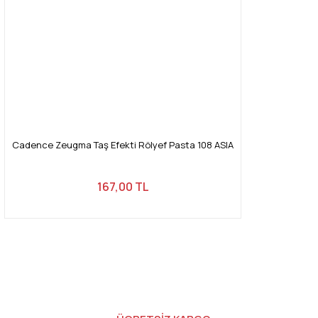
Cadence Zeugma Taş Efekti Rölyef Pasta 108 ASIA
167,00 TL