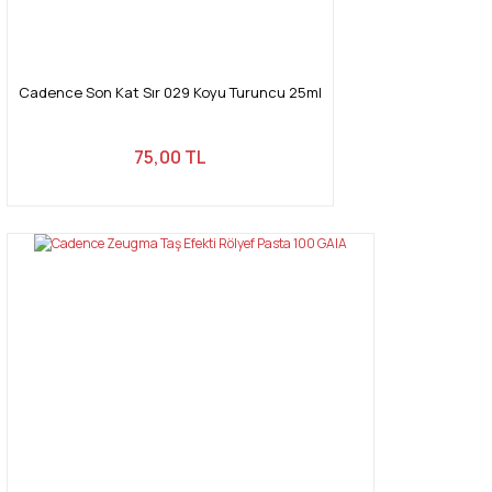
Gönder
Cadence Son Kat Sır 029 Koyu Turuncu 25ml
75,00 TL