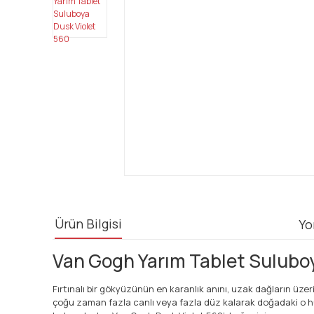
Ürün Bilgisi
Yo
Van Gogh Yarım Tablet Suluboya
Fırtınalı bir gökyüzünün en karanlık anını, uzak dağların üz
çoğu zaman fazla canlı veya fazla düz kalarak doğadaki o hüz