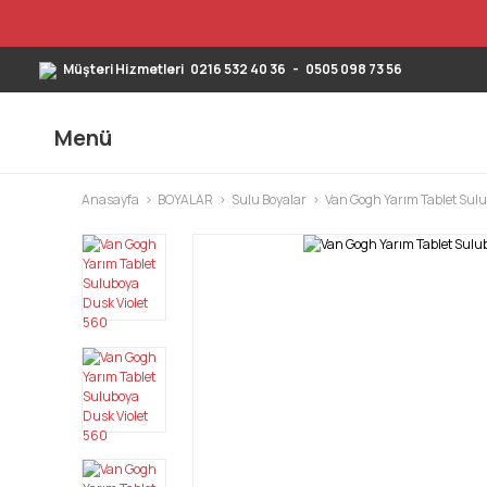
Müşteri Hizmetleri
0216 532 40 36
-
0505 098 73 56
Menü
Anasayfa
BOYALAR
Sulu Boyalar
Van Gogh Yarım Tablet Sul