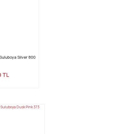
Suluboya Silver 800
0 TL