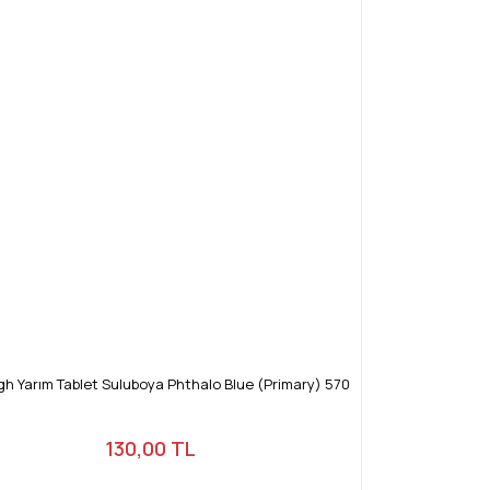
h Yarım Tablet Suluboya Phthalo Blue (Primary) 570
130,00 TL