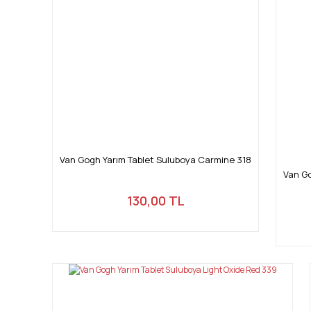
Van Gogh Yarım Tablet Suluboya Carmine 318
Van Go
130,00 TL