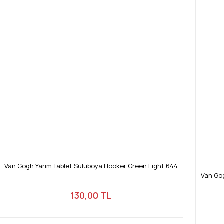
Van Gogh Yarım Tablet Suluboya Hooker Green Light 644
Van Gog
130,00 TL