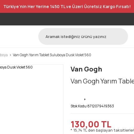
Türkiye’nin Her Yerine 1450 TL ve Üzeri Ücretsiz Kargo Fırsatı!
uboya
Van Gogh Yarım Tablet Suluboya Dusk Violet 560
Van Gogh
Van Gogh Yarım Table
Stok Kodu:
8712079419363
130,00 TL
* 15,74 TL den başlayan taksitlerle!