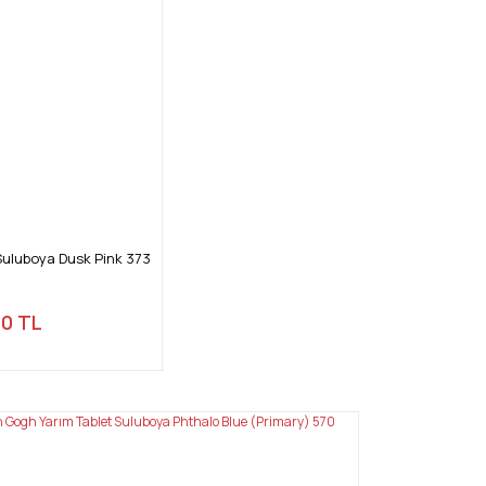
Suluboya Dusk Pink 373
00 TL