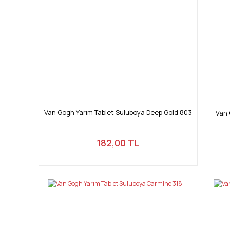
Bu ürüne benzer farklı alternatifler olmalı.
Van Gogh Yarım Tablet Suluboya Deep Gold 803
Van 
182,00 TL