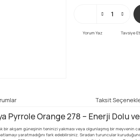
Yorum Yaz
Tavsiye E
rumlar
Taksit Seçenekle
 Pyrrole Orange 278 – Enerji Dolu ve
k bir akşam güneşinin teninizi yakması veya olgunlaşmış bir meyvenin canlı
 patlamayı yaratmadığını fark edebilirsiniz. Sıradan turuncular kuruduğu