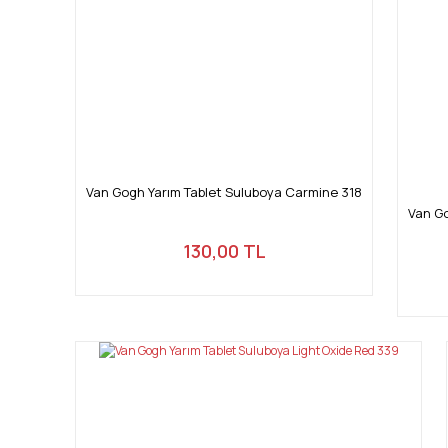
Van Gogh Yarım Tablet Suluboya Carmine 318
Van Go
130,00 TL