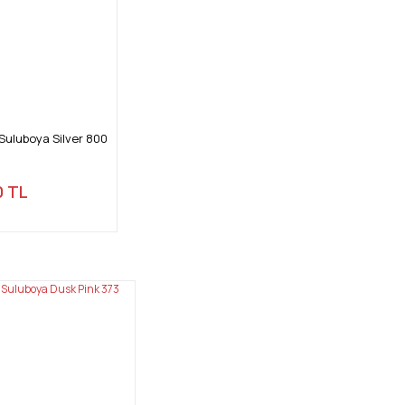
Suluboya Silver 800
0 TL