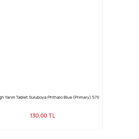
h Yarım Tablet Suluboya Phthalo Blue (Primary) 570
130,00 TL