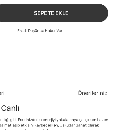
SEPETE EKLE
t
Fiyatı Düşünce Haber Ver
ri
Önerileriniz
 Canlı
lığı gibi. Eserinizde bu enerjiyi yakalamaya çalışırken bazen
nda matlaşıp etkisini kaybederken, Üsküdar Sanat olarak