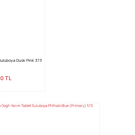
Suluboya Dusk Pink 373
00 TL