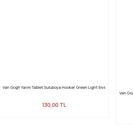
Van Gogh Yarım Tablet Suluboya Hooker Green Light 644
Van Gog
130,00 TL