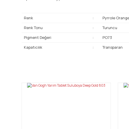
Renk
:
Pyrrole Orang
Renk Tonu
:
Turuncu
Pigment Değeri
:
PO73
Kapatıcılık
:
Transparan
Bu ürünün fiyat bilgisi, resim, ürün açıklamalarında ve diğ
Görüş ve önerileriniz için teşekkür ederiz.
Ürün resmi kalitesiz, bozuk veya görüntülenemiyor.
Ürün açıklamasında eksik bilgiler bulunuyor.
Ürün bilgilerinde hatalar bulunuyor.
Ürün fiyatı diğer sitelerden daha pahalı.
Bu ürüne benzer farklı alternatifler olmalı.