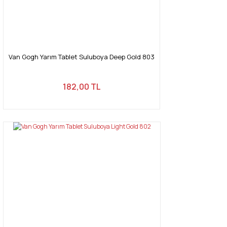
Gönder
Van Gogh Yarım Tablet Suluboya Deep Gold 803
182,00 TL