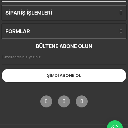
SİPARİŞ İŞLEMLERİ
FORMLAR
BÜLTENE ABONE OLUN
ŞİMDİ ABONE OL