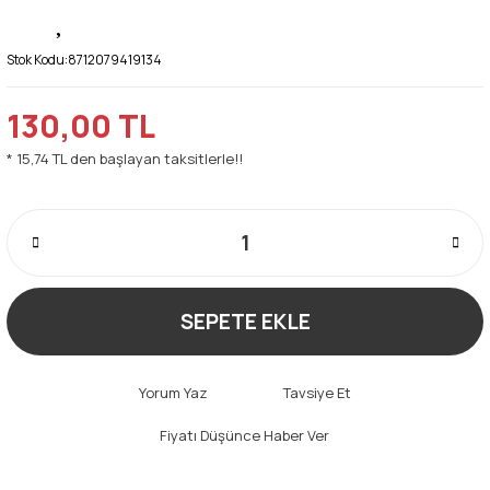
Stok Kodu:
8712079419134
130,00 TL
* 15,74 TL den başlayan taksitlerle!!
SEPETE EKLE
Yorum Yaz
Tavsiye Et
Fiyatı Düşünce Haber Ver