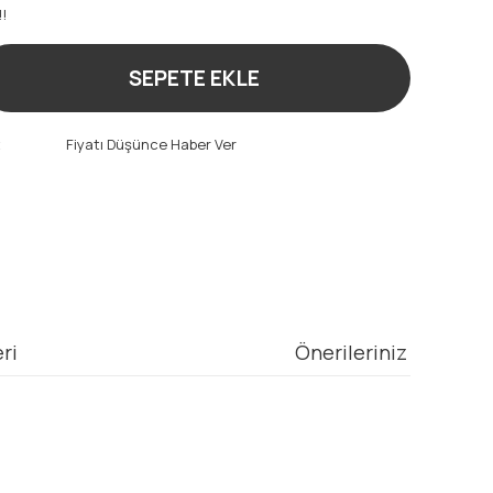
!!
SEPETE EKLE
t
Fiyatı Düşünce Haber Ver
ri
Önerileriniz