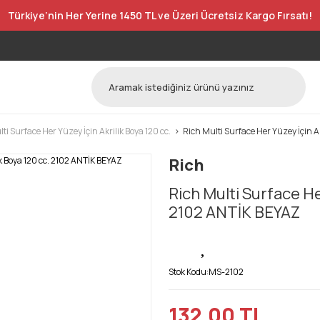
Türkiye’nin Her Yerine 1450 TL ve Üzeri Ücretsiz Kargo Fırsatı!
ti Surface Her Yüzey İçin Akrilik Boya 120 cc.
Rich Multi Surface Her Yüzey İçin A
Rich
Rich Multi Surface He
2102 ANTİK BEYAZ
Stok Kodu:
MS-2102
132,00 TL