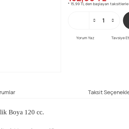
* 15,99 TL den başlayan taksitlerle
Yorum Yaz
Tavsiye E
rumlar
Taksit Seçenekle
ilik Boya 120 cc.