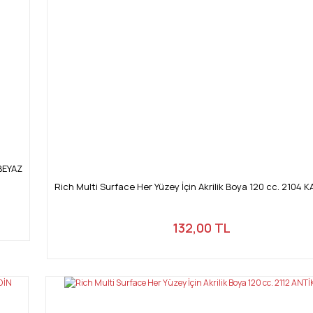
Gönder
 BEYAZ
Rich Multi Surface Her Yüzey İçin Akrilik Boya 120 cc. 2104
132,00 TL