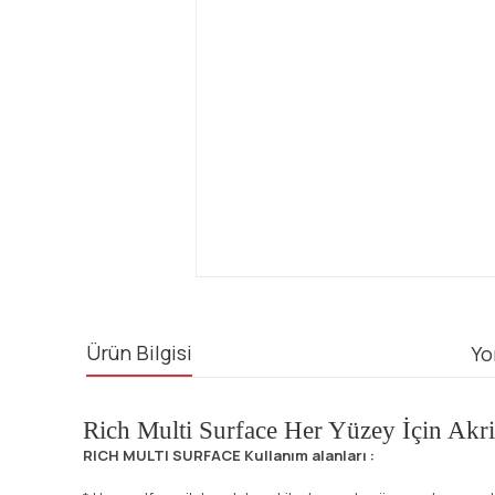
Ürün Bilgisi
Yo
Rich Multi Surface Her Yüzey İçin Akr
RICH MULTI SURFACE Kullanım alanları :