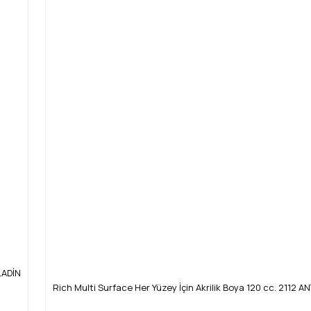
LADİN
Rich Multi Surface Her Yüzey İçin Akrilik Boya 120 cc. 2112 AN