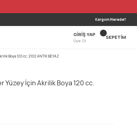
Kargom Nerede?
GİRİŞ YAP
SEPETİM
Üye Ol
krilik Boya 120 cc. 2102 ANTİK BEYAZ
r Yüzey İçin Akrilik Boya 120 cc.