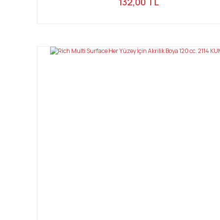
132,00 TL