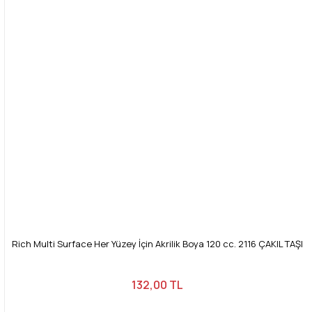
Rich Multi Surface Her Yüzey İçin Akrilik Boya 120 cc. 2116 ÇAKIL TAŞI
132,00 TL