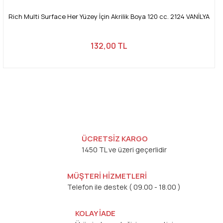
Rich Multi Surface Her Yüzey İçin Akrilik Boya 120 cc. 2124 VANİLYA
132,00 TL
ÜCRETSİZ KARGO
1450 TL ve üzeri geçerlidir
MÜŞTERİ HİZMETLERİ
Telefon ile destek ( 09.00 - 18.00 )
KOLAY İADE