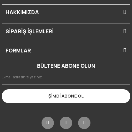
HAKKIMIZDA
SİPARİŞ İŞLEMLERİ
FORMLAR
BÜLTENE ABONE OLUN
ŞİMDİ ABONE OL