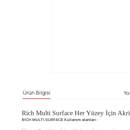
Ürün Bilgisi
Yo
Rich Multi Surface Her Yüzey İçin Akr
RICH MULTI SURFACE Kullanım alanları :