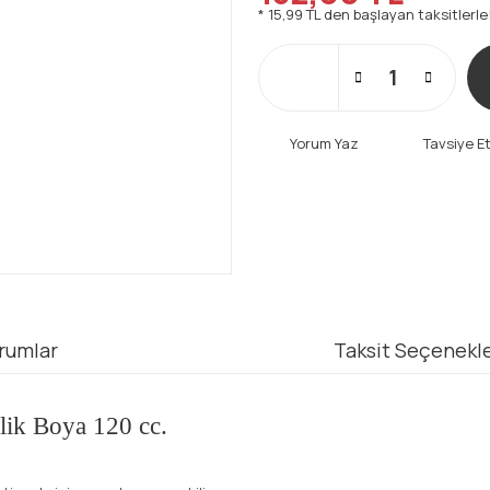
* 15,99 TL den başlayan taksitlerle
Yorum Yaz
Tavsiye E
rumlar
Taksit Seçenekle
ilik Boya 120 cc.