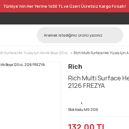
Türkiye’nin Her Yerine 1450 TL ve Üzeri Ücretsiz Kargo Fırsatı!
ti Surface Her Yüzey İçin Akrilik Boya 120 cc.
Rich Multi Surface Her Yüzey İçin A
Rich
Rich Multi Surface He
2126 FREZYA
Stok Kodu:
MS-2126
132,00 TL