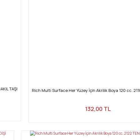
ÇAKIL TAŞI
Rich Multi Surface Her Yüzey İçin Akrilik Boya 120 cc. 21
132,00 TL