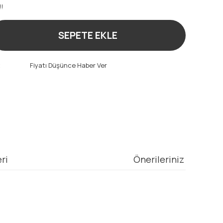
!!
SEPETE EKLE
t
Fiyatı Düşünce Haber Ver
ri
Önerileriniz