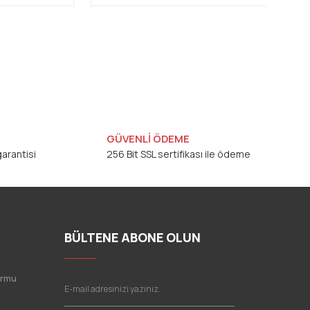
GÜVENLİ ÖDEME
arantisi
256 Bit SSL sertifikası ile ödeme
BÜLTENE ABONE OLUN
ormu