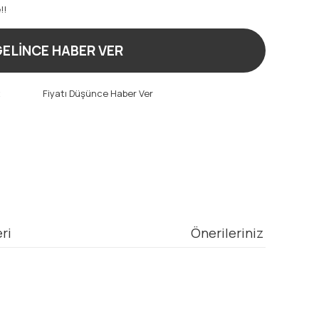
!!
ELİNCE HABER VER
t
Fiyatı Düşünce Haber Ver
ri
Önerileriniz
mıza iletebilirsiniz.