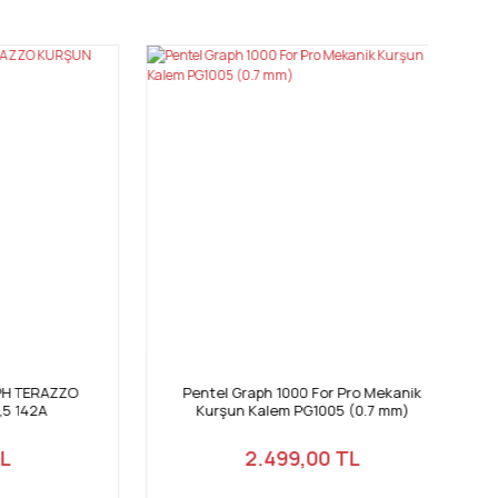
AZZO
Pentel Graph 1000 For Pro Mekanik
Pe
A
Kurşun Kalem PG1005 (0.7 mm)
2.499,00 TL