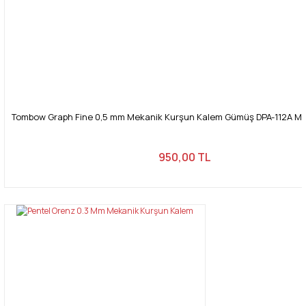
Tombow Graph Fine 0,5 mm Mekanik Kurşun Kalem Gümüş DPA-112A M
950,00 TL