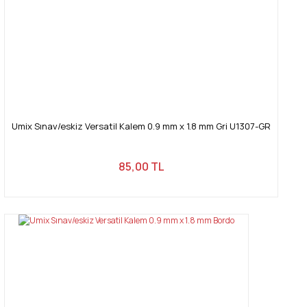
Gönder
Umix Sınav/eskiz Versatil Kalem 0.9 mm x 1.8 mm Gri U1307-GR
85,00 TL