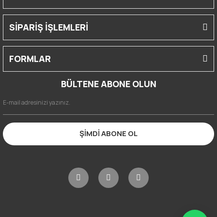
SİPARİŞ İŞLEMLERİ
FORMLAR
BÜLTENE ABONE OLUN
ŞİMDİ ABONE OL