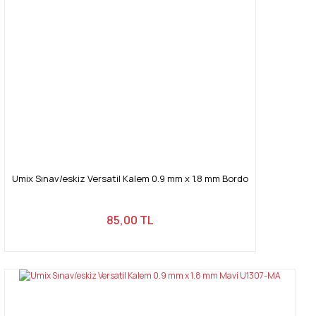
Umix Sınav/eskiz Versatil Kalem 0.9 mm x 1.8 mm Bordo
85,00 TL