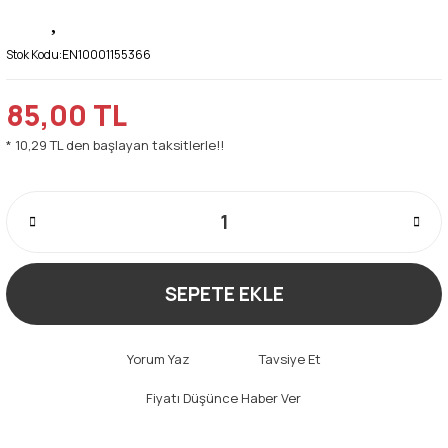
Stok Kodu:
EN10001155366
85,00 TL
* 10,29 TL den başlayan taksitlerle!!
SEPETE EKLE
Yorum Yaz
Tavsiye Et
Fiyatı Düşünce Haber Ver