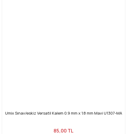
Umix Sınav/eskiz Versatil Kalem 0.9 mm x 1.8 mm Mavi U1307-MA
85,00 TL