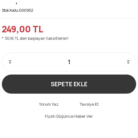
Stok Kodu:
000952
249,00 TL
* 30,16 TL den başlayan taksitlerle!!
SEPETE EKLE
Yorum Yaz
Tavsiye Et
Fiyatı Düşünce Haber Ver