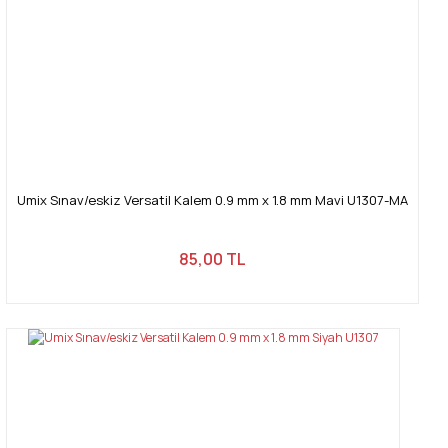
Umix Sınav/eskiz Versatil Kalem 0.9 mm x 1.8 mm Mavi U1307-MA
85,00 TL