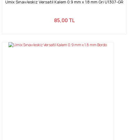
Umix Sınav/eskiz Versatil Kalem 0.9 mm x 1.8 mm Gri U1307-GR
85,00 TL