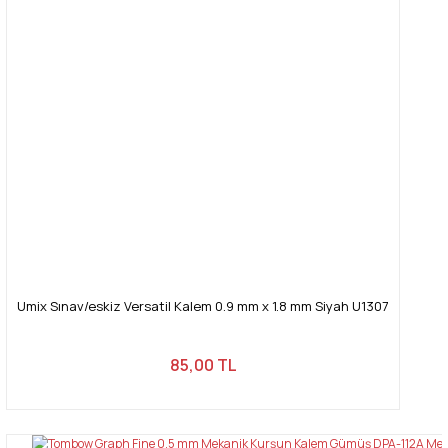
Umix Sınav/eskiz Versatil Kalem 0.9 mm x 1.8 mm Siyah U1307
85,00 TL