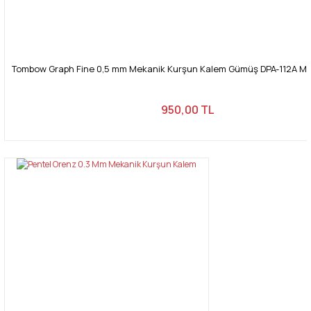
Tombow Graph Fine 0,5 mm Mekanik Kurşun Kalem Gümüş DPA-112A M
950,00 TL