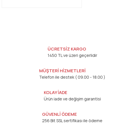
ÜCRETSİZ KARGO
1450 TL ve üzeri geçerlidir
MÜŞTERİ HİZMETLERİ
Telefon ile destek ( 09.00 - 18.00 )
KOLAY İADE
Ürün iade ve değişim garantisi
GÜVENLİ ÖDEME
256 Bit SSL sertifikası ile ödeme