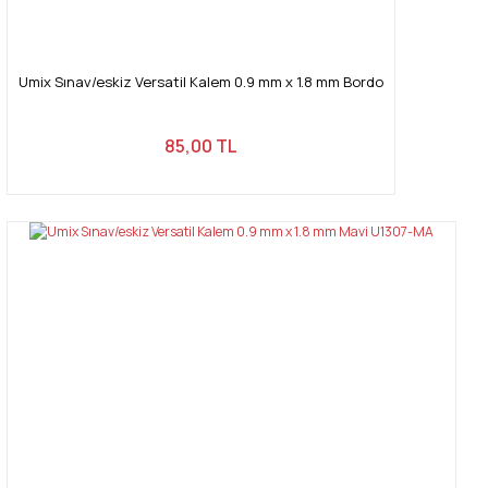
Umix Sınav/eskiz Versatil Kalem 0.9 mm x 1.8 mm Bordo
85,00 TL