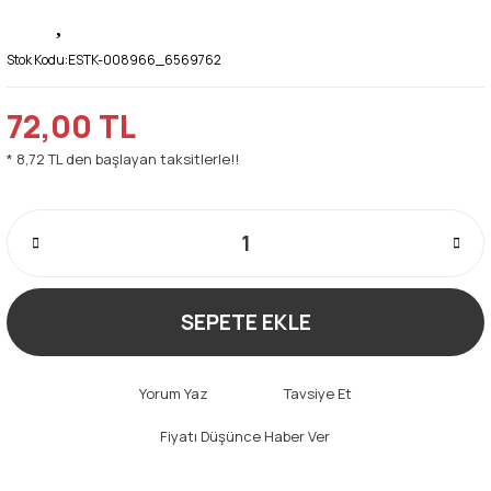
Stok Kodu:
ESTK-008966_6569762
72,00 TL
* 8,72 TL den başlayan taksitlerle!!
SEPETE EKLE
Yorum Yaz
Tavsiye Et
Fiyatı Düşünce Haber Ver