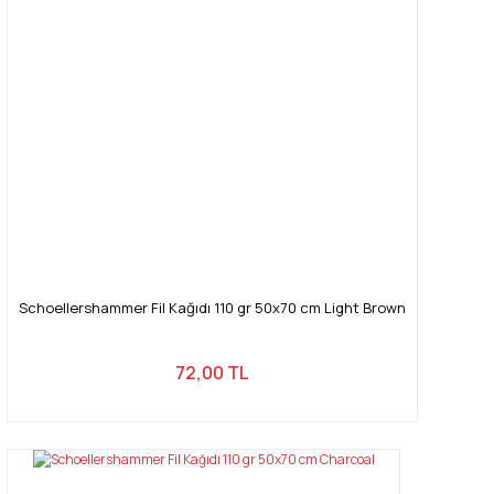
Schoellershammer Fil Kağıdı 110 gr 50x70 cm Light Brown
72,00 TL