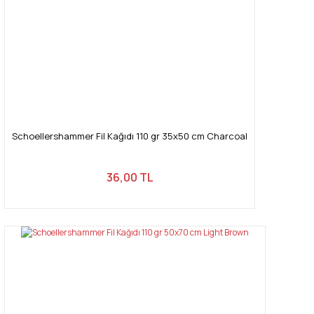
Schoellershammer Fil Kağıdı 110 gr 35x50 cm Charcoal
36,00 TL