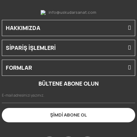
info@uskudarsanat.com
HAKKIMIZDA
SİPARİŞ İŞLEMLERİ
FORMLAR
BÜLTENE ABONE OLUN
ŞİMDİ ABONE OL