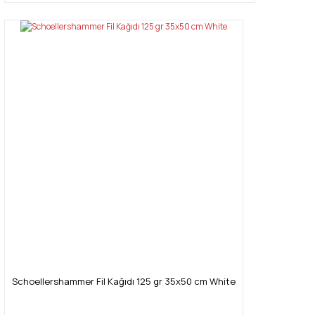
Schoellershammer Fil Kağıdı 125 gr 35x50 cm White