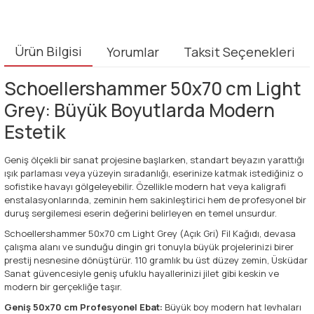
Ürün Bilgisi
Yorumlar
Taksit Seçenekleri
Schoellershammer 50x70 cm Light
Grey: Büyük Boyutlarda Modern
Estetik
Geniş ölçekli bir sanat projesine başlarken, standart beyazın yarattığı
ışık parlaması veya yüzeyin sıradanlığı, eserinize katmak istediğiniz o
sofistike havayı gölgeleyebilir. Özellikle modern hat veya kaligrafi
enstalasyonlarında, zeminin hem sakinleştirici hem de profesyonel bir
duruş sergilemesi eserin değerini belirleyen en temel unsurdur.
Schoellershammer 50x70 cm Light Grey (Açık Gri) Fil Kağıdı, devasa
çalışma alanı ve sunduğu dingin gri tonuyla büyük projelerinizi birer
prestij nesnesine dönüştürür. 110 gramlık bu üst düzey zemin, Üsküdar
Sanat güvencesiyle geniş ufuklu hayallerinizi jilet gibi keskin ve
modern bir gerçekliğe taşır.
Geniş 50x70 cm Profesyonel Ebat:
Büyük boy modern hat levhaları