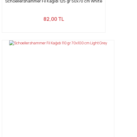
Schoellershammer Fil Kağıdı 125 gr 50x70 cm White
82,00 TL