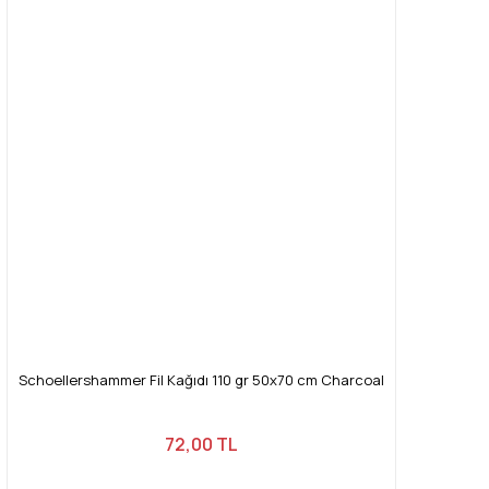
Schoellershammer Fil Kağıdı 110 gr 50x70 cm Charcoal
72,00 TL