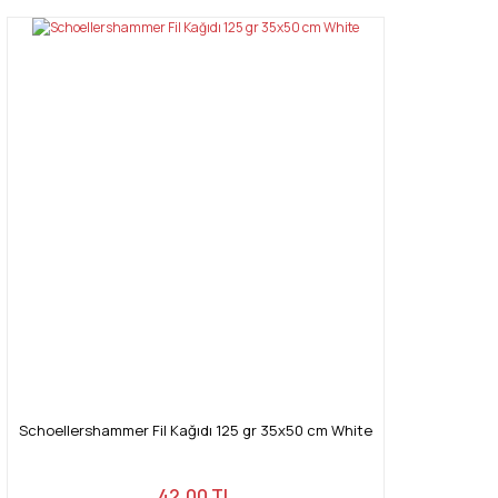
Schoellershammer Fil Kağıdı 125 gr 35x50 cm White
42,00 TL