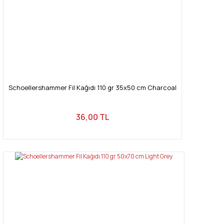
Schoellershammer Fil Kağıdı 110 gr 35x50 cm Charcoal
36,00 TL