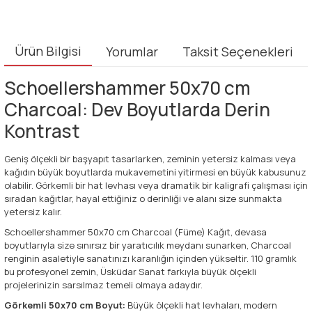
Ürün Bilgisi
Yorumlar
Taksit Seçenekleri
Schoellershammer 50x70 cm
Charcoal: Dev Boyutlarda Derin
Kontrast
Geniş ölçekli bir başyapıt tasarlarken, zeminin yetersiz kalması veya
kağıdın büyük boyutlarda mukavemetini yitirmesi en büyük kabusunuz
olabilir. Görkemli bir hat levhası veya dramatik bir kaligrafi çalışması için
sıradan kağıtlar, hayal ettiğiniz o derinliği ve alanı size sunmakta
yetersiz kalır.
Schoellershammer 50x70 cm Charcoal (Füme) Kağıt, devasa
boyutlarıyla size sınırsız bir yaratıcılık meydanı sunarken, Charcoal
renginin asaletiyle sanatınızı karanlığın içinden yükseltir. 110 gramlık
bu profesyonel zemin, Üsküdar Sanat farkıyla büyük ölçekli
projelerinizin sarsılmaz temeli olmaya adaydır.
Görkemli 50x70 cm Boyut:
Büyük ölçekli hat levhaları, modern