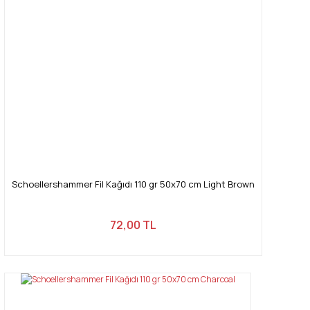
Schoellershammer Fil Kağıdı 110 gr 50x70 cm Light Brown
72,00 TL