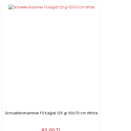
Schoellershammer Fil Kağıdı 125 gr 50x70 cm White
82,00 TL