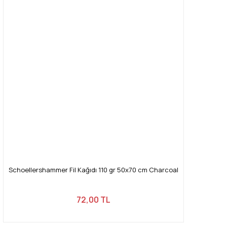
Schoellershammer Fil Kağıdı 110 gr 50x70 cm Charcoal
72,00 TL