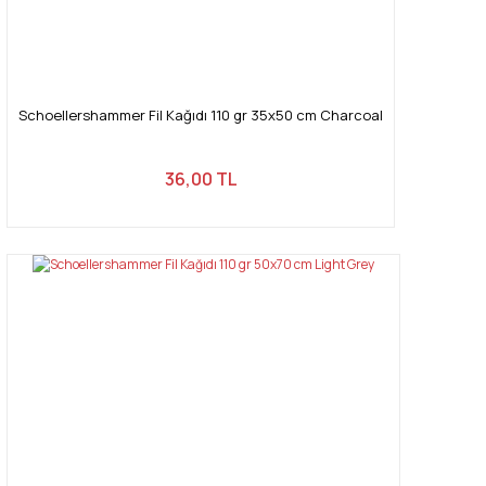
Schoellershammer Fil Kağıdı 110 gr 35x50 cm Charcoal
36,00 TL