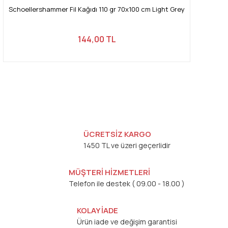
Schoellershammer Fil Kağıdı 110 gr 70x100 cm Light Grey
144,00 TL
ÜCRETSİZ KARGO
1450 TL ve üzeri geçerlidir
MÜŞTERİ HİZMETLERİ
Telefon ile destek ( 09.00 - 18.00 )
KOLAY İADE
Ürün iade ve değişim garantisi