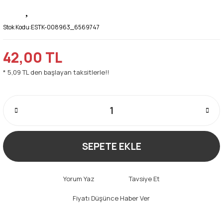
Stok Kodu:
ESTK-008963_6569747
42,00 TL
* 5,09 TL den başlayan taksitlerle!!
SEPETE EKLE
Yorum Yaz
Tavsiye Et
Fiyatı Düşünce Haber Ver