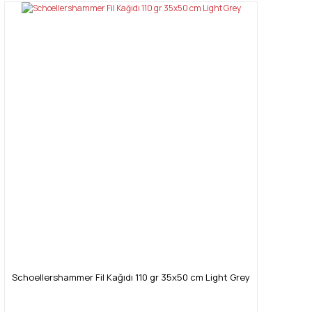
Schoellershammer Fil Kağıdı 110 gr 35x50 cm Light Grey