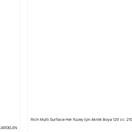
Rich Multi Surface Her Yüzey İçin Akrilik Boya 120 cc. 21
4 KARDELEN