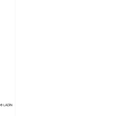
08 LADİN