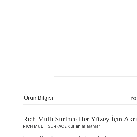
Ürün Bilgisi
Yo
Rich Multi Surface Her Yüzey İçin Akr
RICH MULTI SURFACE Kullanım alanları :