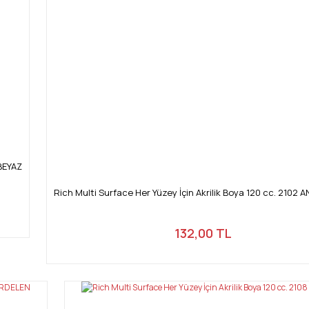
Gönder
 BEYAZ
Rich Multi Surface Her Yüzey İçin Akrilik Boya 120 cc. 2102 
132,00 TL