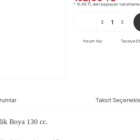
* 15,99 TL den başlayan taksitlerle
Yorum Yaz
Tavsiye E
rumlar
Taksit Seçenekle
ilik Boya 130 cc.