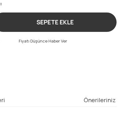
!!
SEPETE EKLE
t
Fiyatı Düşünce Haber Ver
ri
Önerileriniz