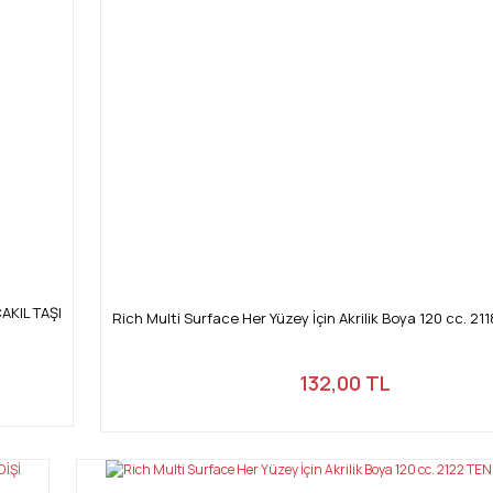
ÇAKIL TAŞI
Rich Multi Surface Her Yüzey İçin Akrilik Boya 120 cc. 21
132,00 TL