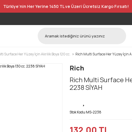
Türkiye’nin Her Yerine 1450 TL ve Üzeri Ücretsiz Kargo Fırsatı!
ti Surface Her Yüzey İçin Akrilik Boya 120 cc.
Rich Multi Surface Her Yüzey İçin A
Rich
Rich Multi Surface Her
2238 SİYAH
Stok Kodu:
MS-2238
132,00 TL