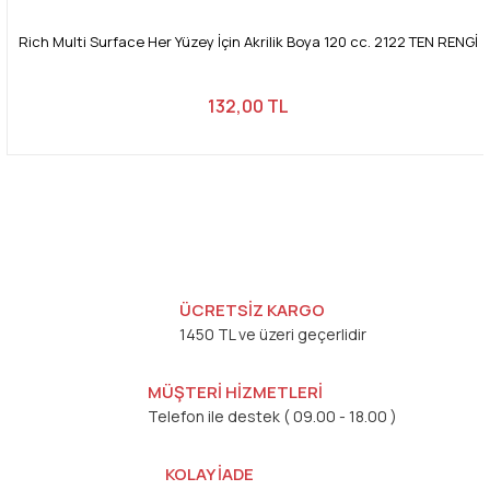
Rich Multi Surface Her Yüzey İçin Akrilik Boya 120 cc. 2122 TEN RENGİ
132,00 TL
ÜCRETSİZ KARGO
1450 TL ve üzeri geçerlidir
MÜŞTERİ HİZMETLERİ
Telefon ile destek ( 09.00 - 18.00 )
KOLAY İADE