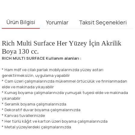
Ürün Bilgisi
Yorumlar
Taksit Seçenekleri
Rich Multi Surface Her Yüzey İçin Akrilik
Boya 130 cc.
RICH MULTI SURFACE Kullanım alanları :
* Ham mdf ve cilalı parlak mobilyalarınızda yüzey astarı
gerektirmeksizin, uygulama yapabilir
* Cam üzeri çalışmalarınızda mükemmel örtücülük ve fırınlanmadan
elde ve makinada yıkayabilir
* Kumaş boyama çalışmalarınızda yumuşak tuşesi elde ve makinada
yıkanabilir
* Seramik boyama çalışmalarınızda
* Dekoratif duvar boyama çalışmalarınızda
* Kanvas tuvallerinizde
* Her türlü kâğıt ve karton üzeri boyama çalışmalarınızda
* Metal yüzeylerdeki çalışmalarınızda