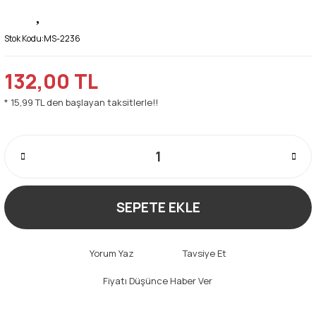
Stok Kodu:
MS-2236
132,00 TL
* 15,99 TL den başlayan taksitlerle!!
SEPETE EKLE
Yorum Yaz
Tavsiye Et
Fiyatı Düşünce Haber Ver