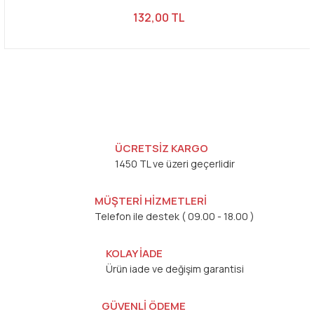
132,00 TL
ÜCRETSİZ KARGO
1450 TL ve üzeri geçerlidir
MÜŞTERİ HİZMETLERİ
Telefon ile destek ( 09.00 - 18.00 )
KOLAY İADE
Ürün iade ve değişim garantisi
GÜVENLİ ÖDEME