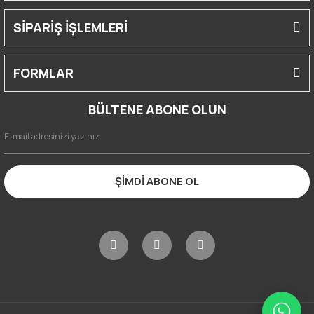
SİPARİŞ İŞLEMLERİ
FORMLAR
BÜLTENE ABONE OLUN
ŞİMDİ ABONE OL