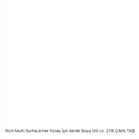
Rich Multi Surface Her Yüzey İçin Akrilik Boya 120 cc. 2116 ÇAKIL TAŞI