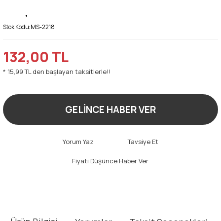
Stok Kodu:
MS-2218
132,00 TL
* 15,99 TL den başlayan taksitlerle!!
GELİNCE HABER VER
Yorum Yaz
Tavsiye Et
Fiyatı Düşünce Haber Ver