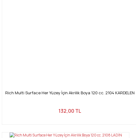
Rich Multi Surface Her Yüzey İçin Akrilik Boya 120 cc. 2104 KARDELEN
132,00 TL