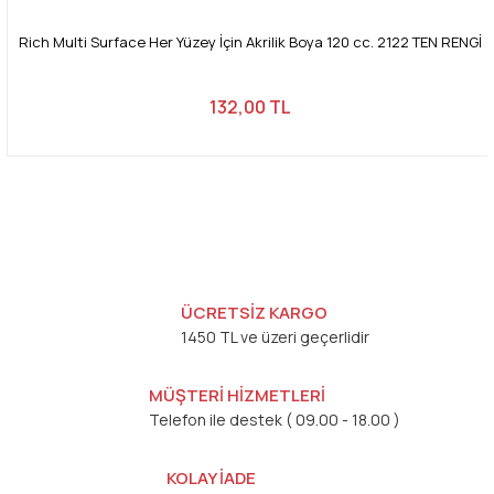
Rich Multi Surface Her Yüzey İçin Akrilik Boya 120 cc. 2122 TEN RENGİ
132,00 TL
ÜCRETSİZ KARGO
1450 TL ve üzeri geçerlidir
MÜŞTERİ HİZMETLERİ
Telefon ile destek ( 09.00 - 18.00 )
KOLAY İADE