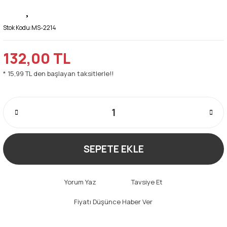
Stok Kodu:
MS-2214
132,00 TL
* 15,99 TL den başlayan taksitlerle!!
SEPETE EKLE
Yorum Yaz
Tavsiye Et
Fiyatı Düşünce Haber Ver