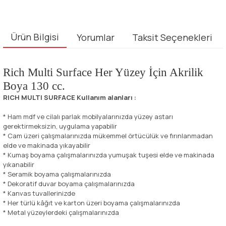
Ürün Bilgisi
Yorumlar
Taksit Seçenekleri
Rich Multi Surface Her Yüzey İçin Akrilik
Boya 130 cc.
RICH MULTI SURFACE Kullanım alanları :
* Ham mdf ve cilalı parlak mobilyalarınızda yüzey astarı
gerektirmeksizin, uygulama yapabilir
* Cam üzeri çalışmalarınızda mükemmel örtücülük ve fırınlanmadan
elde ve makinada yıkayabilir
* Kumaş boyama çalışmalarınızda yumuşak tuşesi elde ve makinada
yıkanabilir
* Seramik boyama çalışmalarınızda
* Dekoratif duvar boyama çalışmalarınızda
* Kanvas tuvallerinizde
* Her türlü kâğıt ve karton üzeri boyama çalışmalarınızda
* Metal yüzeylerdeki çalışmalarınızda