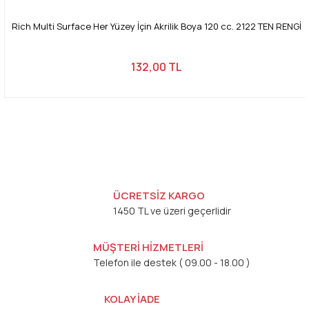
Rich Multi Surface Her Yüzey İçin Akrilik Boya 120 cc. 2122 TEN RENGİ
132,00 TL
ÜCRETSİZ KARGO
1450 TL ve üzeri geçerlidir
MÜŞTERİ HİZMETLERİ
Telefon ile destek ( 09.00 - 18.00 )
KOLAY İADE