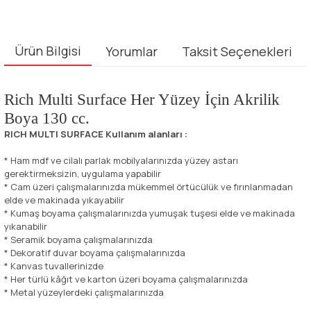
Ürün Bilgisi
Yorumlar
Taksit Seçenekleri
Rich Multi Surface Her Yüzey İçin Akrilik
Boya 130 cc.
RICH MULTI SURFACE Kullanım alanları :
* Ham mdf ve cilalı parlak mobilyalarınızda yüzey astarı
gerektirmeksizin, uygulama yapabilir
* Cam üzeri çalışmalarınızda mükemmel örtücülük ve fırınlanmadan
elde ve makinada yıkayabilir
* Kumaş boyama çalışmalarınızda yumuşak tuşesi elde ve makinada
yıkanabilir
* Seramik boyama çalışmalarınızda
* Dekoratif duvar boyama çalışmalarınızda
* Kanvas tuvallerinizde
* Her türlü kâğıt ve karton üzeri boyama çalışmalarınızda
* Metal yüzeylerdeki çalışmalarınızda