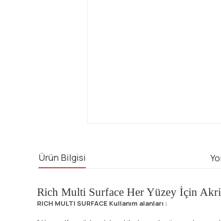
Ürün Bilgisi
Yo
Rich Multi Surface Her Yüzey İçin Akr
RICH MULTI SURFACE Kullanım alanları :