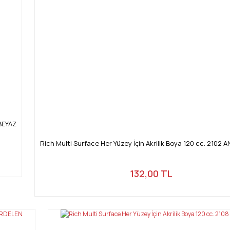
Gönder
 BEYAZ
Rich Multi Surface Her Yüzey İçin Akrilik Boya 120 cc. 2102 
132,00 TL