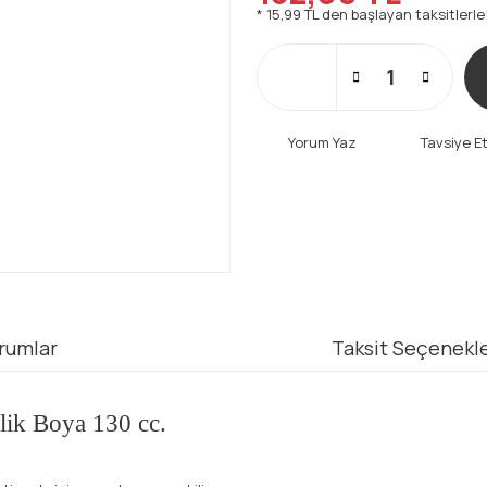
* 15,99 TL den başlayan taksitlerle
Yorum Yaz
Tavsiye E
rumlar
Taksit Seçenekle
ilik Boya 130 cc.