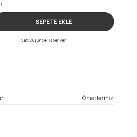
!!
SEPETE EKLE
t
Fiyatı Düşünce Haber Ver
ri
Önerileriniz