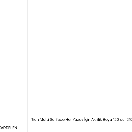
Rich Multi Surface Her Yüzey İçin Akrilik Boya 120 cc. 21
4 KARDELEN