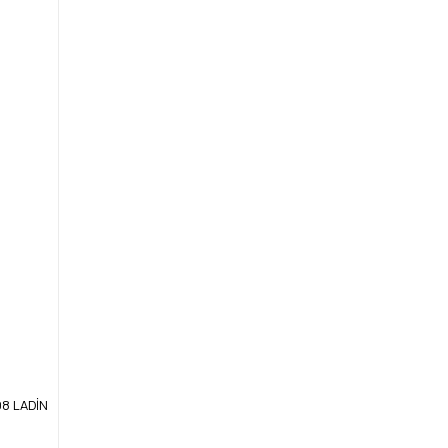
08 LADİN