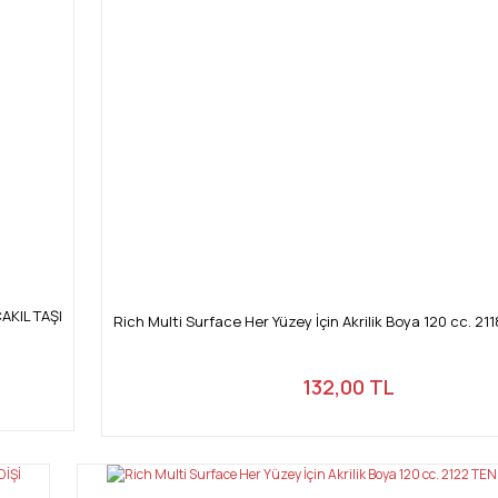
ÇAKIL TAŞI
Rich Multi Surface Her Yüzey İçin Akrilik Boya 120 cc. 21
132,00 TL