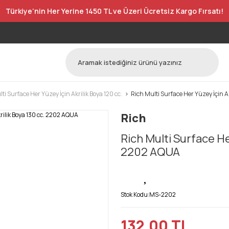
Türkiye’nin Her Yerine 1450 TL ve Üzeri Ücretsiz Kargo Fırsatı!
ti Surface Her Yüzey İçin Akrilik Boya 120 cc.
Rich Multi Surface Her Yüzey İçin A
Rich
Rich Multi Surface Her
2202 AQUA
Stok Kodu:
MS-2202
132,00 TL