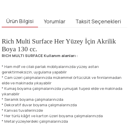
Ürün Bilgisi
Yorumlar
Taksit Seçenekleri
Rich Multi Surface Her Yüzey İçin Akrilik
Boya 130 cc.
RICH MULTI SURFACE Kullanım alanları :
* Ham mdf ve cilalı parlak mobilyalarınızda yüzey astarı
gerektirmeksizin, uygulama yapabilir
* Cam üzeri çalışmalarınızda mükemmel örtücülük ve fırınlanmadan
elde ve makinada yıkayabilir
* Kumaş boyama çalışmalarınızda yumuşak tuşesi elde ve makinada
yıkanabilir
* Seramik boyama çalışmalarınızda
* Dekoratif duvar boyama çalışmalarınızda
* Kanvas tuvallerinizde
* Her türlü kâğıt ve karton üzeri boyama çalışmalarınızda
* Metal yüzeylerdeki çalışmalarınızda