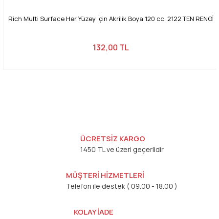
Rich Multi Surface Her Yüzey İçin Akrilik Boya 120 cc. 2122 TEN RENGİ
132,00 TL
ÜCRETSİZ KARGO
1450 TL ve üzeri geçerlidir
MÜŞTERİ HİZMETLERİ
Telefon ile destek ( 09.00 - 18.00 )
KOLAY İADE