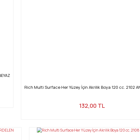
Gönder
 BEYAZ
Rich Multi Surface Her Yüzey İçin Akrilik Boya 120 cc. 2102 
132,00 TL