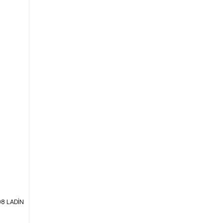
08 LADİN