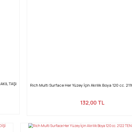
ÇAKIL TAŞI
Rich Multi Surface Her Yüzey İçin Akrilik Boya 120 cc. 21
132,00 TL