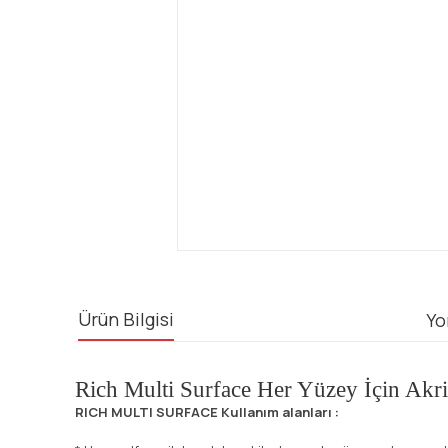
Ürün Bilgisi
Yo
Rich Multi Surface Her Yüzey İçin Akr
RICH MULTI SURFACE Kullanım alanları :