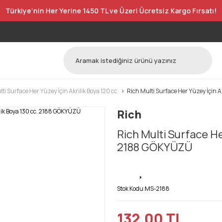
Türkiye’nin Her Yerine 1450 TL ve Üzeri Ücretsiz Kargo Fırsatı!
ti Surface Her Yüzey İçin Akrilik Boya 120 cc.
Rich Multi Surface Her Yüzey İçin 
Rich
Rich Multi Surface Her
2188 GÖKYÜZÜ
Stok Kodu:
MS-2188
132,00 TL