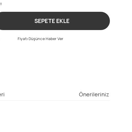
!!
SEPETE EKLE
t
Fiyatı Düşünce Haber Ver
ri
Önerileriniz