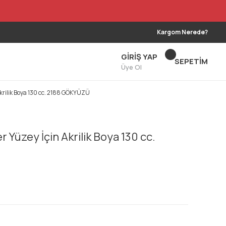
Kargom Nerede?
GİRİŞ YAP
SEPETİM
Üye Ol
Akrilik Boya 130 cc. 2188 GÖKYÜZÜ
 Yüzey İçin Akrilik Boya 130 cc.