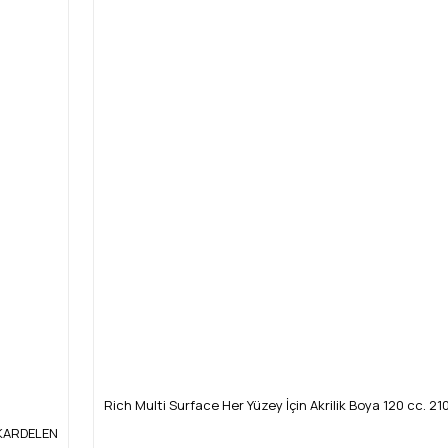
Rich Multi Surface Her Yüzey İçin Akrilik Boya 120 cc. 21
4 KARDELEN