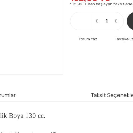
* 15,99 TL den başlayan taksitlerle
Yorum Yaz
Tavsiye E
rumlar
Taksit Seçenekle
ilik Boya 130 cc.