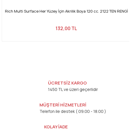
Rich Multi Surface Her Yüzey İçin Akrilik Boya 120 cc. 2122 TEN RENGİ
132,00 TL
ÜCRETSİZ KARGO
1450 TL ve üzeri geçerlidir
MÜŞTERİ HİZMETLERİ
Telefon ile destek ( 09.00 - 18.00 )
KOLAY İADE