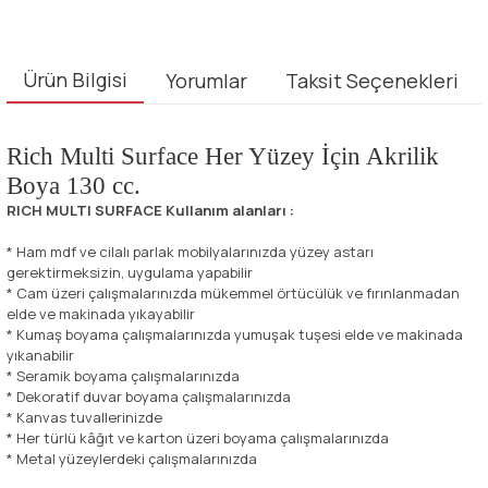
Ürün Bilgisi
Yorumlar
Taksit Seçenekleri
Rich Multi Surface Her Yüzey İçin Akrilik
Boya 130 cc.
RICH MULTI SURFACE Kullanım alanları :
* Ham mdf ve cilalı parlak mobilyalarınızda yüzey astarı
gerektirmeksizin, uygulama yapabilir
* Cam üzeri çalışmalarınızda mükemmel örtücülük ve fırınlanmadan
elde ve makinada yıkayabilir
* Kumaş boyama çalışmalarınızda yumuşak tuşesi elde ve makinada
yıkanabilir
* Seramik boyama çalışmalarınızda
* Dekoratif duvar boyama çalışmalarınızda
* Kanvas tuvallerinizde
* Her türlü kâğıt ve karton üzeri boyama çalışmalarınızda
* Metal yüzeylerdeki çalışmalarınızda