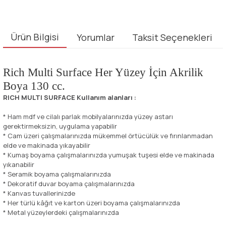
Ürün Bilgisi
Yorumlar
Taksit Seçenekleri
Rich Multi Surface Her Yüzey İçin Akrilik
Boya 130 cc.
RICH MULTI SURFACE Kullanım alanları :
* Ham mdf ve cilalı parlak mobilyalarınızda yüzey astarı
gerektirmeksizin, uygulama yapabilir
* Cam üzeri çalışmalarınızda mükemmel örtücülük ve fırınlanmadan
elde ve makinada yıkayabilir
* Kumaş boyama çalışmalarınızda yumuşak tuşesi elde ve makinada
yıkanabilir
* Seramik boyama çalışmalarınızda
* Dekoratif duvar boyama çalışmalarınızda
* Kanvas tuvallerinizde
* Her türlü kâğıt ve karton üzeri boyama çalışmalarınızda
* Metal yüzeylerdeki çalışmalarınızda