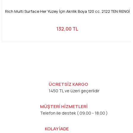
Rich Multi Surface Her Yüzey İçin Akrilik Boya 120 cc. 2122 TEN RENGİ
132,00 TL
ÜCRETSİZ KARGO
1450 TL ve üzeri geçerlidir
MÜŞTERİ HİZMETLERİ
Telefon ile destek ( 09.00 - 18.00 )
KOLAY İADE