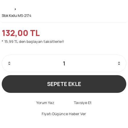
Stok Kodu:
MS-2174
132,00 TL
* 15,99 TL den başlayan taksitlerle!!
SEPETE EKLE
Yorum Yaz
Tavsiye Et
Fiyatı Düşünce Haber Ver