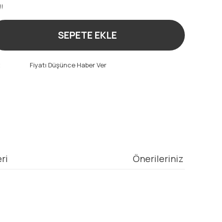
!!
SEPETE EKLE
t
Fiyatı Düşünce Haber Ver
ri
Önerileriniz