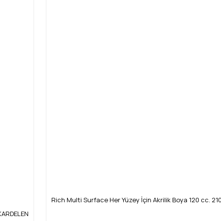
Rich Multi Surface Her Yüzey İçin Akrilik Boya 120 cc. 21
4 KARDELEN