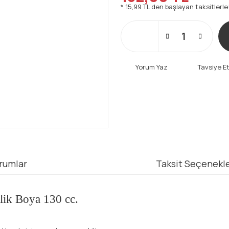
* 15,99 TL den başlayan taksitlerle
Yorum Yaz
Tavsiye E
rumlar
Taksit Seçenekle
ilik Boya 130 cc.