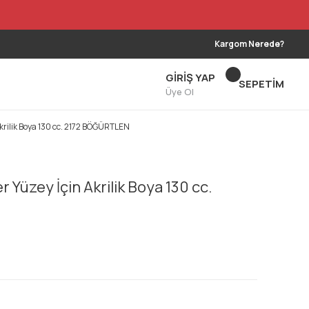
Kargom Nerede?
GİRİŞ YAP
SEPETİM
Üye Ol
Akrilik Boya 130 cc. 2172 BÖĞÜRTLEN
 Yüzey İçin Akrilik Boya 130 cc.