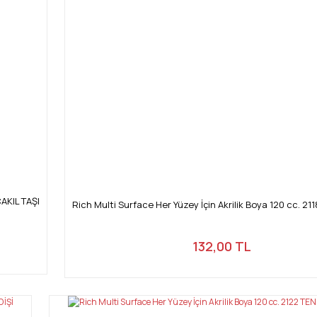
ÇAKIL TAŞI
Rich Multi Surface Her Yüzey İçin Akrilik Boya 120 cc. 21
132,00 TL