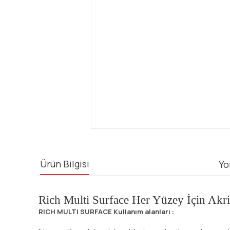
Ürün Bilgisi
Yo
Rich Multi Surface Her Yüzey İçin Akr
RICH MULTI SURFACE Kullanım alanları :