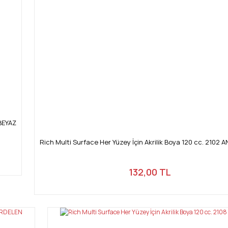
Gönder
 BEYAZ
Rich Multi Surface Her Yüzey İçin Akrilik Boya 120 cc. 2102 
132,00 TL