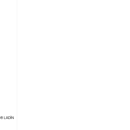
08 LADİN